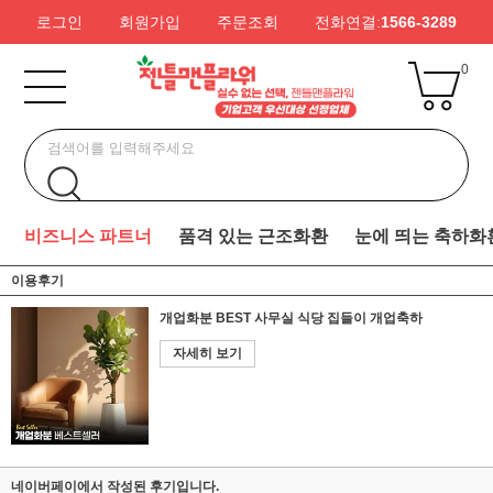
로그인
회원가입
주문조회
전화연결:
1566-3289
0
비즈니스 파트너
품격 있는 근조화환
눈에 띄는 축하화
이용후기
개업화분 BEST 사무실 식당 집들이 개업축하
자세히 보기
네이버페이에서 작성된 후기입니다.