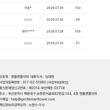
이순*
2026.07.29
102
2026.07.30
69
네이****
2026.07.28
156
2026.07.30
57
상호명 : 젠틀맨플라워
대표이사 : 임대현
사업자등록번호 : 617-92-51980
[사업자번호확인]
통신판매업신고번호 : 제2014-부산해운-0371호
주소 : 부산광역시 해운대구 송정광어골로82번길 144, 4층 젠틀맨플라워
이메일 : help@gentlemanflower.com
개인정보취급책임자 : 노현수 이사