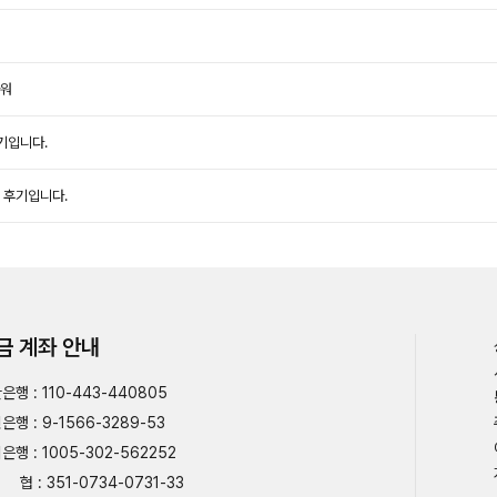
라워
기입니다.
 후기입니다.
금 계좌 안내
은행 : 110-443-440805
은행 : 9-1566-3289-53
은행 : 1005-302-562252
협 : 351-0734-0731-33