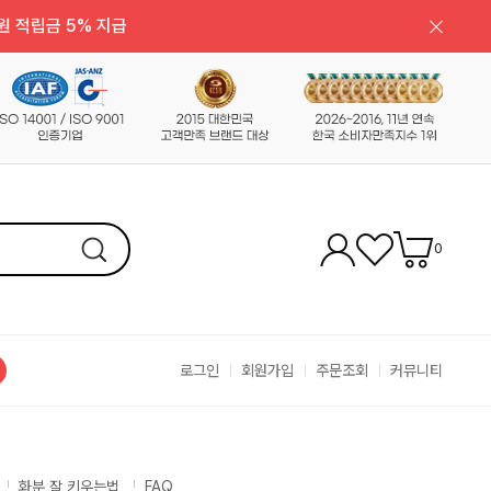
원 적립금 5% 지급
0
로그인
회원가입
주문조회
커뮤니티
화분 잘 키우는법
FAQ