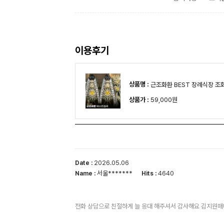
이용후기
상품명 :
근조화환 BEST 장례식장 조
상품가 :
59,000원
2026.05.06
Date :
서울*******
4640
Name :
Hits :
전화 상담으로 친절하게 늘 응대 해주셔서 감사해요 김지원