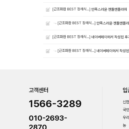
[근조화환 BEST 장례식...]
만족스러운 젠틀맨플라워
[근조화환 BEST 장례식...]
만족스러운 젠틀맨플
[근조화환 BEST 장례식...]
네이버페이에서 작성된 후
[근조화환 BEST 장례식...]
네이버페이에서 작성된
고객센터
입
1566-3289
신한
국민
010-2693-
우리
2870
농 