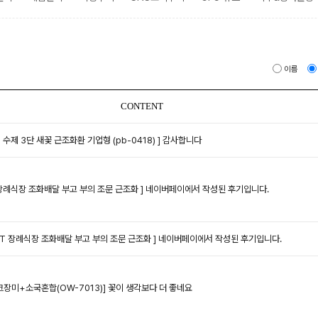
이름
CONTENT
 수제 3단 새꽃 근조화환 기업형 (pb-0418) ]
감사합니다
장례식장 조화배달 부고 부의 조문 근조화 ]
네이버페이에서 작성된 후기입니다.
ST 장례식장 조화배달 부고 부의 조문 근조화 ]
네이버페이에서 작성된 후기입니다.
장미+소국혼합(OW-7013)]
꽃이 생각보다 더 좋네요