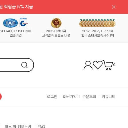
원 적립금 5% 지급
0
로그인
회원가입
주문조회
커뮤니티
화분 잘 키우는법
FAQ