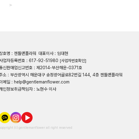
>>
상호명 : 젠틀맨플라워
대표이사 : 임대현
사업자등록번호 : 617-92-51980
[사업자번호확인]
통신판매업신고번호 : 제2014-부산해운-0371호
주소 : 부산광역시 해운대구 송정광어골로82번길 144, 4층 젠틀맨플라워
이메일 : help@gentlemanflower.com
개인정보취급책임자 : 노현수 이사
copyright ⒞ gentlemanflower all right reserved