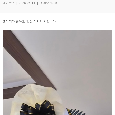
네이****
|
2026-05-14
|
조회수 4395
퀄리티가 좋아요. 항상 여기서 시킵니다.