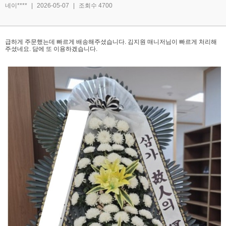
네이****
|
2026-05-07
|
조회수 4700
급하게 주문했는데 빠르게 배송해주셨습니다. 김지원 매니저님이 빠르게 처리해
주셨네요. 담에 또 이용하겠습니다.