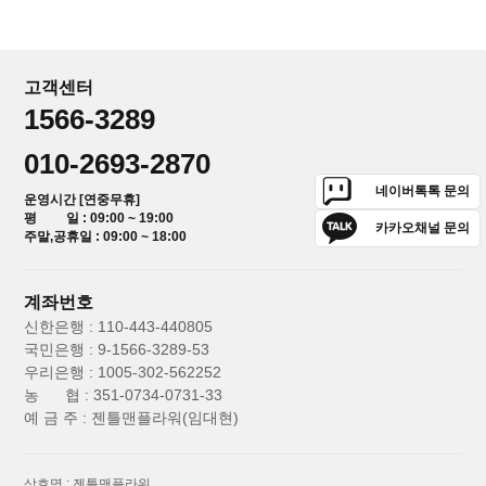
고객센터
1566-3289
010-2693-2870
네이버톡톡 문의
운영시간 [연중무휴]
평 일 : 09:00 ~ 19:00
카카오채널 문의
주말,공휴일 : 09:00 ~ 18:00
계좌번호
신한은행 : 110-443-440805
국민은행 : 9-1566-3289-53
우리은행 : 1005-302-562252
농 협 : 351-0734-0731-33
예 금 주 : 젠틀맨플라워(임대현)
상호명 : 젠틀맨플라워