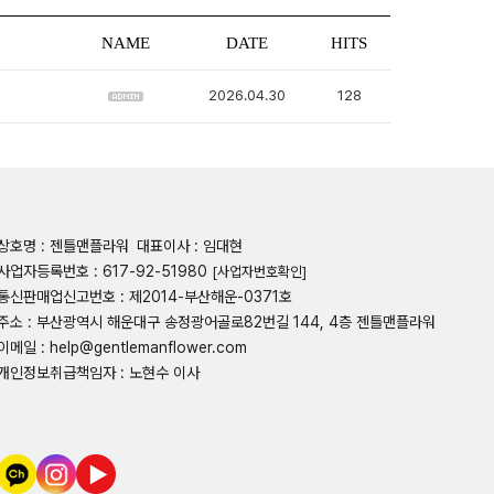
NAME
DATE
HITS
2026.04.30
128
상호명 : 젠틀맨플라워
대표이사 : 임대현
사업자등록번호 : 617-92-51980
[사업자번호확인]
통신판매업신고번호 : 제2014-부산해운-0371호
주소 : 부산광역시 해운대구 송정광어골로82번길 144, 4층 젠틀맨플라워
이메일 : help@gentlemanflower.com
개인정보취급책임자 : 노현수 이사