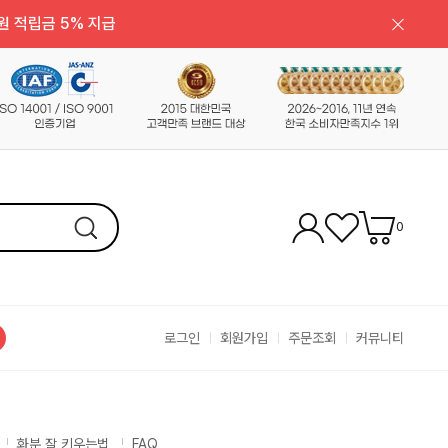
원 적립금 5% 지급
0
로그인
회원가입
주문조회
커뮤니티
화분 잘 키우는법
FAQ