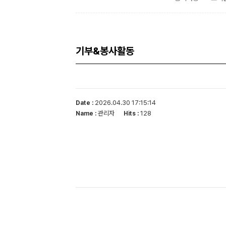
기부&봉사활동
2026.04.30 17:15:14
Date :
관리자
128
Name :
Hits :