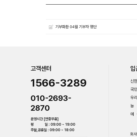
기부화환 04월 기부자 명단
고객센터
입
1566-3289
신한
국민
010-2693-
우리
2870
농 
예 
운영시간 [연중무휴]
평 일 : 09:00 ~ 19:00
주말,공휴일 : 09:00 ~ 18:00
회사