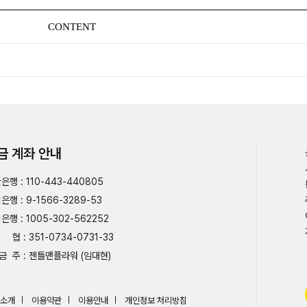
CONTENT
금 계좌 안내
은행 : 110-443-440805
은행 : 9-1566-3289-53
은행 : 1005-302-562252
협 : 351-0734-0731-33
금 주 : 젠틀맨플라워 (임대현)
소개
이용약관
이용안내
개인정보 처리방침