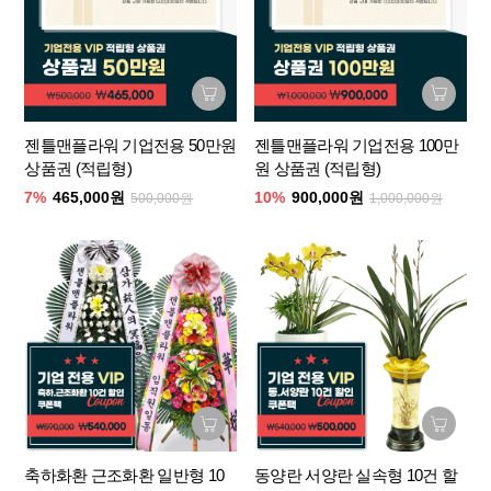
젠틀맨플라워 기업전용 50만원
젠틀맨플라워 기업전용 100만
상품권 (적립형)
원 상품권 (적립형)
7%
465,000원
10%
900,000원
500,000원
1,000,000원
축하화환 근조화환 일반형 10
동양란 서양란 실속형 10건 할