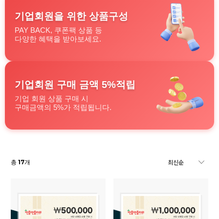
기업회원을 위한 상품구성
PAY BACK, 쿠폰팩 상품 등
다양한 혜택을 받아보세요.
기업회원 구매 금액 5%적립
기업 회원 상품 구매 시
구매금액의 5%가 적립됩니다.
17
총
개