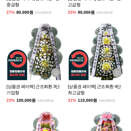
중급형
고급형
27%
80,000원
25%
90,000원
110,000원
120,000원
[상품권 페이백] 근조화환 3단
[상품권 페이백] 근조화환 4단
기업형
최고급형
23%
100,000원
31%
110,000원
130,000원
160,000원