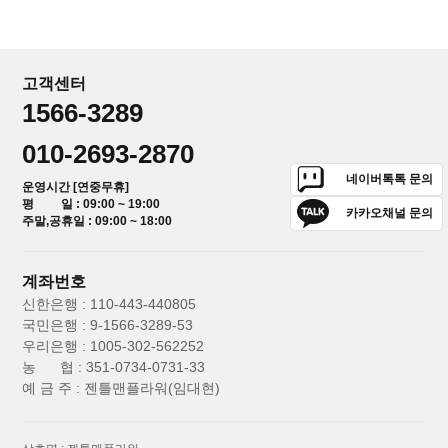
고객센터
1566-3289
010-2693-2870
네이버톡톡 문의
운영시간 [연중무휴]
평 일 : 09:00 ~ 19:00
카카오채널 문의
주말,공휴일 : 09:00 ~ 18:00
계좌번호
신한은행 : 110-443-440805
국민은행 : 9-1566-3289-53
우리은행 : 1005-302-562252
농 협 : 351-0734-0731-33
예 금 주 : 젠틀맨플라워(임대현)