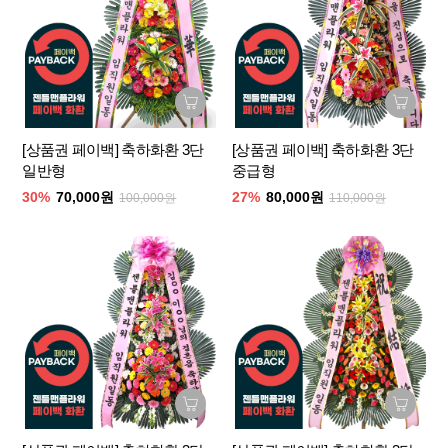
[상품권 페이백] 축하화환 3단
[상품권 페이백] 축하화환 3단
일반형
중급형
30%
70,000원
27%
80,000원
100,000원
110,000원