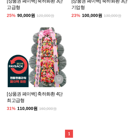
[상품권 페이백] 축하화환 3단
[상품권 페이백] 축하화환 3단
고급형
기업형
25%
90,000원
23%
100,000원
120,000원
130,000원
[상품권 페이백] 축하화환 4단
최고급형
31%
110,000원
160,000원
1