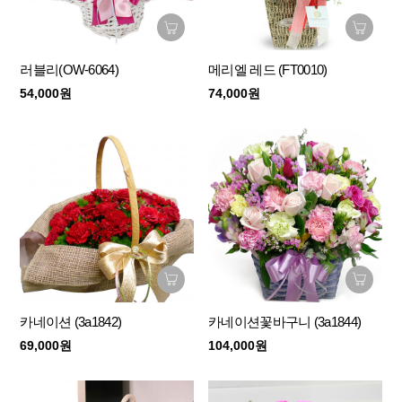
러블리(OW-6064)
메리엘 레드 (FT0010)
54,000원
74,000원
카네이션 (3a1842)
카네이션꽃바구니 (3a1844)
69,000원
104,000원