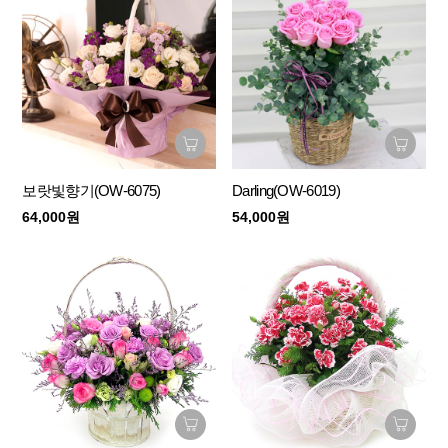
보랏빛향기(OW-6075)
Darling(OW-6019)
64,000원
54,000원