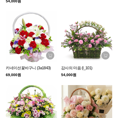
54,000원
카네이션꽃바구니 (3a1843)
감사의 마음 (l_101)
69,000원
54,000원