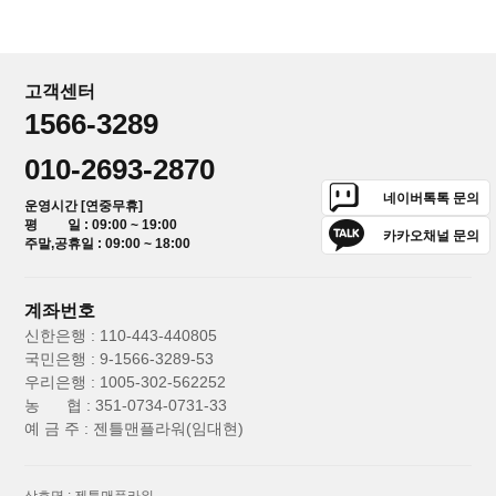
고객센터
1566-3289
010-2693-2870
네이버톡톡 문의
운영시간 [연중무휴]
평 일 : 09:00 ~ 19:00
카카오채널 문의
주말,공휴일 : 09:00 ~ 18:00
계좌번호
신한은행 : 110-443-440805
국민은행 : 9-1566-3289-53
우리은행 : 1005-302-562252
농 협 : 351-0734-0731-33
예 금 주 : 젠틀맨플라워(임대현)