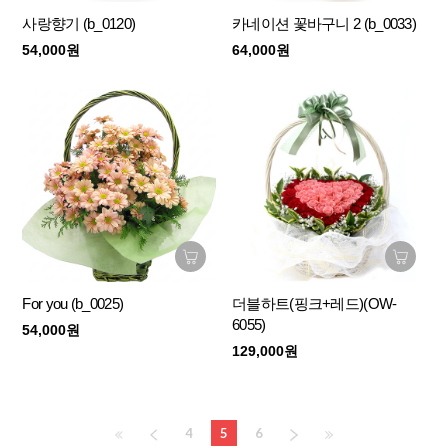
사랑향기 (b_0120)
카네이션 꽃바구니 2 (b_0033)
54,000원
64,000원
For you (b_0025)
더블하트(핑크+레드)(OW-
6055)
54,000원
129,000원
4
5
6