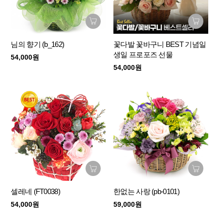
님의 향기 (b_162)
꽃다발 꽃바구니 BEST 기념일
생일 프로포즈 선물
54,000원
54,000원
셀레네 (FT0038)
한없는 사랑 (pb-0101)
54,000원
59,000원