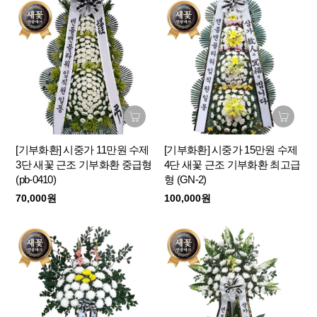
[기부화환] 시중가 11만원 수제
[기부화환] 시중가 15만원 수제
3단 새꽃 근조 기부화환 중급형
4단 새꽃 근조 기부화환 최고급
(pb-0410)
형 (GN-2)
70,000원
100,000원