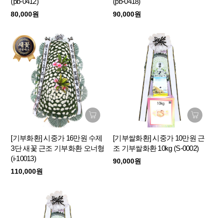
(pb-0412)
(pb-0418)
80,000원
90,000원
[기부화환] 시중가 16만원 수제
[기부쌀화환] 시중가 10만원 근
3단 새꽃 근조 기부화환 오너형
조 기부쌀화환 10kg (S-0002)
(i-10013)
90,000원
110,000원