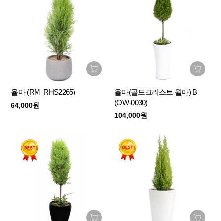
율마 (RM_RHS2265)
율마(골드크리스트 윌마) B
(OW-0030)
64,000원
104,000원