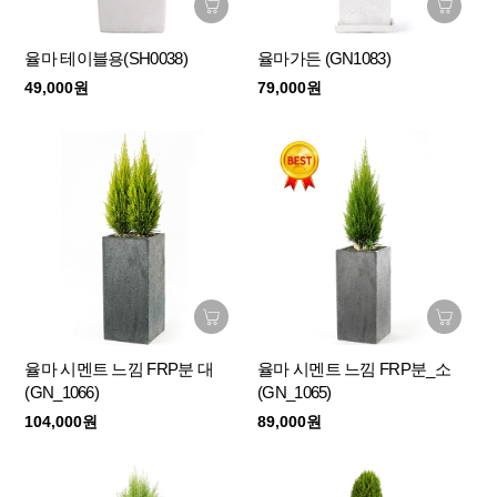
율마 테이블용(SH0038)
율마가든 (GN1083)
49,000원
79,000원
율마 시멘트 느낌 FRP분 대
율마 시멘트 느낌 FRP분_소
(GN_1066)
(GN_1065)
104,000원
89,000원