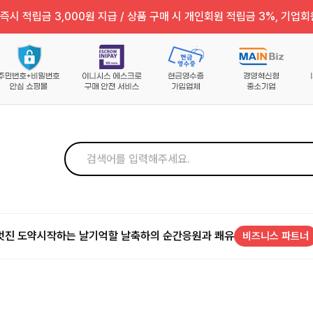
즉시 적립금 3,000원 지급 / 상품 구매 시 개인회원 적립금 3%, 기업회
멋진 도약
시작하는 날
기억할 날
축하의 순간
응원과 쾌유
비즈니스 파트너