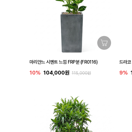
마리안느 시멘트 느낌 FRP분 (FR0116)
드라코 
10%
104,000원
9%
115,000원