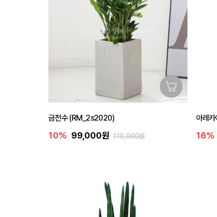
금전수 (RM_2s2020)
아레카야
10%
99,000원
16%
110,000원