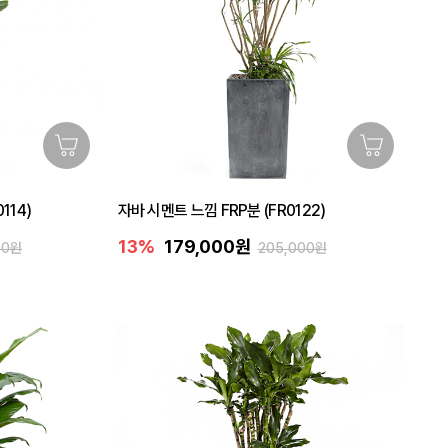
114)
자바 시멘트 느낌 FRP분 (FR0122)
13%
179,000원
00원
205,000원