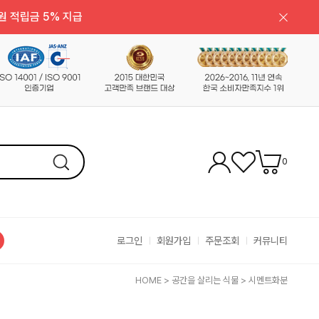
원 적립금 5% 지급
0
로그인
회원가입
주문조회
커뮤니티
HOME
>
공간을 살리는 식물
>
시멘트화분