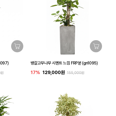
097)
뱅갈고무나무 시멘트 느낌 FRP분 (gn1095)
17%
129,000원
0원
155,000원