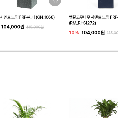
시멘트 느낌 FRP분_대 (GN_1068)
뱅갈고무나무 시멘트 느낌 FRP
(RM_RHS1272)
104,000원
115,000원
10%
104,000원
115,0