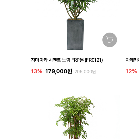
자마이카 시멘트 느낌 FRP분 (FR0121)
아레카야
13%
179,000원
12%
205,000원