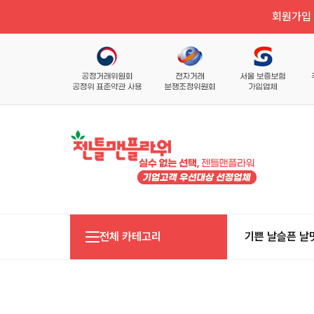
회원가입 
전체 카테고리
기쁜 날
슬픈 날