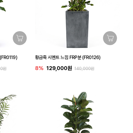
FR0119)
황금죽 시멘트 느낌 FRP분 (FR0126)
8%
129,000원
00원
140,000원