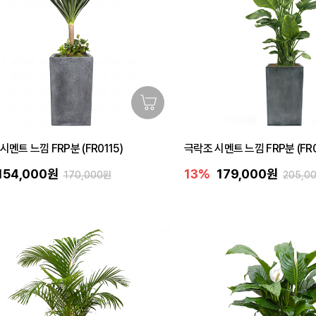
시멘트 느낌 FRP분 (FR0115)
극락조 시멘트 느낌 FRP분 (FR0
154,000원
13%
179,000원
170,000원
205,0