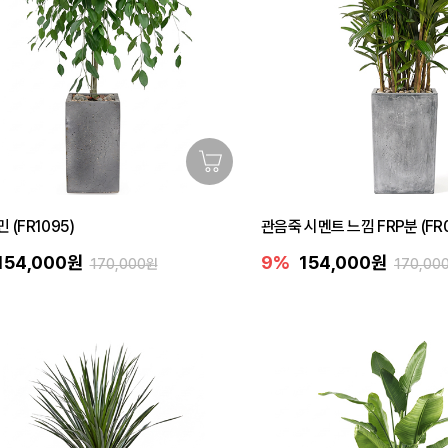
 (FR1095)
관음죽 시멘트 느낌 FRP분 (FR0
154,000원
9%
154,000원
170,000원
170,00