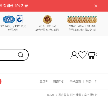
원 적립금 5% 지급
0
로그인
회원가입
주문조회
커뮤니티
HOME
>
공간을 살리는 식물
>
소스랑남천