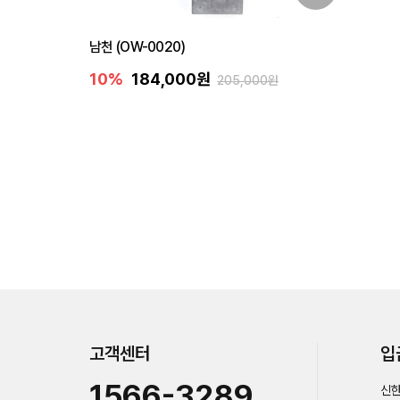
남천 (OW-0020)
10%
184,000원
205,000원
고객센터
입
1566-3289
신한