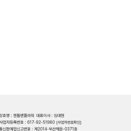
상호명 : 젠틀맨플라워
대표이사 : 임대현
사업자등록번호 : 617-92-51980
[사업자번호확인]
통신판매업신고번호 : 제2014-부산해운-0371호