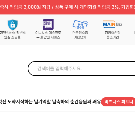
즉시 적립금 3,000원 지급 / 상품 구매 시 개인회원 적립금 3%, 기업회
멋진 도약
시작하는 날
기억할 날
축하의 순간
응원과 쾌유
비즈니스 파트너