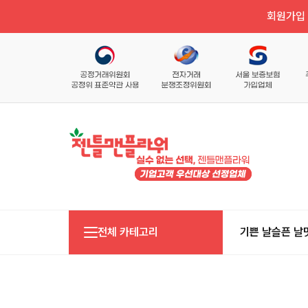
회원가입 
전체 카테고리
기쁜 날
슬픈 날