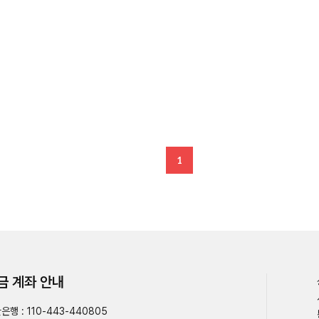
1
금 계좌 안내
은행 : 110-443-440805