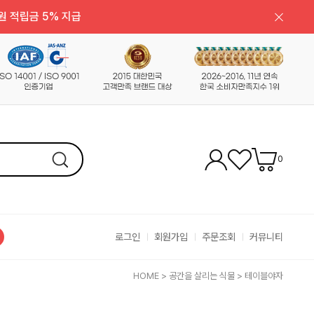
원 적립금 5% 지급
0
로그인
회원가입
주문조회
커뮤니티
HOME
>
공간을 살리는 식물
>
테이블야자