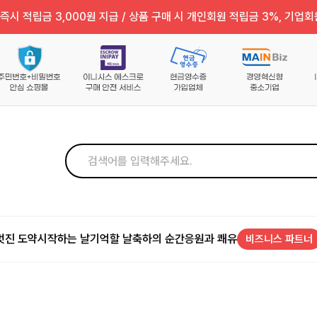
즉시 적립금 3,000원 지급 / 상품 구매 시 개인회원 적립금 3%, 기업회
멋진 도약
시작하는 날
기억할 날
축하의 순간
응원과 쾌유
비즈니스 파트너