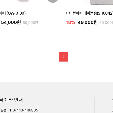
자 (OW-0100)
테이블야자 테이블용(SH0042
54,000원
18%
49,000원
60,000원
60,000
1
금 계좌 안내
은행 : 110-443-440805