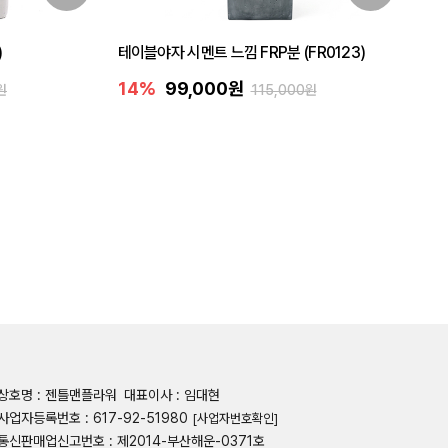
)
테이블야자 시멘트 느낌 FRP분 (FR0123)
14%
99,000원
원
115,000원
상호명 : 젠틀맨플라워
대표이사 : 임대현
사업자등록번호 : 617-92-51980
[사업자번호확인]
통신판매업신고번호 : 제2014-부산해운-0371호