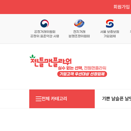
회원가입 
전체 카테고리
기쁜 날
슬픈 날