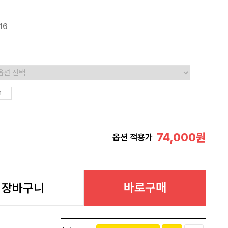
016
74,000
원
옵션 적용가
바로구매
장바구니