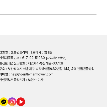
상호명 : 젠틀맨플라워
대표이사 : 임대현
사업자등록번호 : 617-92-51980
[사업자번호확인]
통신판매업신고번호 : 제2014-부산해운-0371호
주소 : 부산광역시 해운대구 송정광어골로82번길 144, 4층 젠틀맨플라워
이메일 : help@gentlemanflower.com
개인정보취급책임자 : 노현수 이사