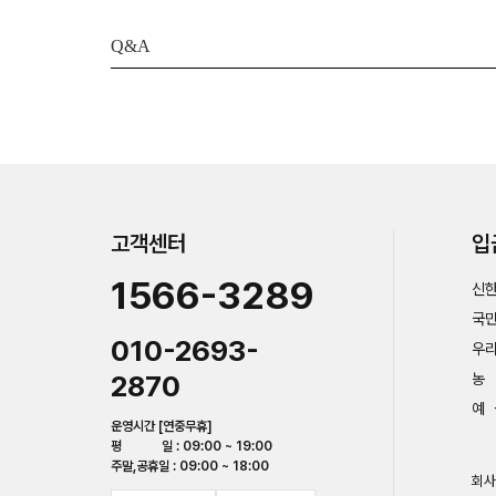
Q&A
고객센터
입
1566-3289
신한
국민
010-2693-
우리
2870
농 
예 
운영시간 [연중무휴]
평 일 : 09:00 ~ 19:00
주말,공휴일 : 09:00 ~ 18:00
회사