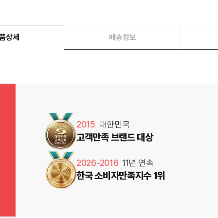
품상세
배송정보
2015
대한민국
고객만족 브랜드 대상
2026-2016
11년 연속
한국 소비자만족지수 1위