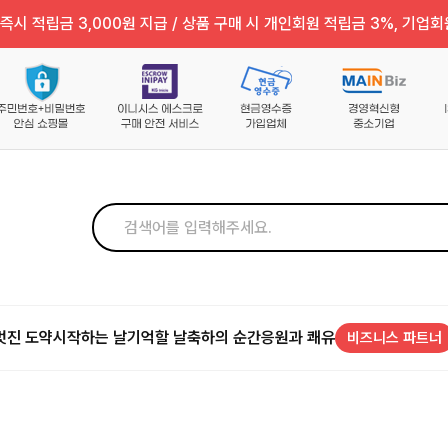
즉시 적립금 3,000원 지급 / 상품 구매 시 개인회원 적립금 3%, 기업회
멋진 도약
시작하는 날
기억할 날
축하의 순간
응원과 쾌유
비즈니스 파트너