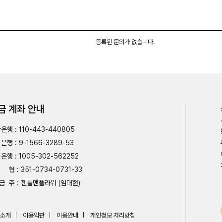
등록된 문의가 없습니다.
금 계좌 안내
은행 : 110-443-440805
은행 : 9-1566-3289-53
은행 : 1005-302-562252
협 : 351-0734-0731-33
금 주 : 젠틀맨플라워 (임대현)
소개
이용약관
이용안내
개인정보 처리방침