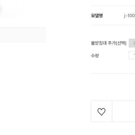
모델명
j-10
물받침대 추가(선택)
수량