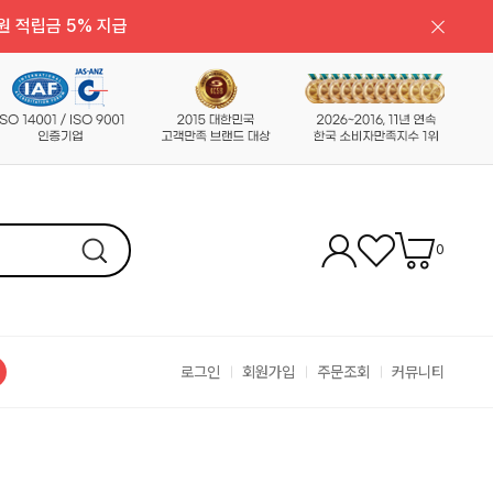
원 적립금 5% 지급
0
로그인
회원가입
주문조회
커뮤니티