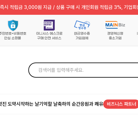
즉시 적립금 3,000원 지급 / 상품 구매 시 개인회원 적립금 3%, 기업회
멋진 도약
시작하는 날
기억할 날
축하의 순간
응원과 쾌유
비즈니스 파트너