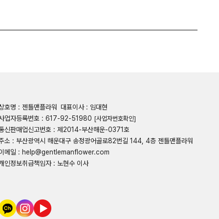
상호명 : 젠틀맨플라워
대표이사 : 임대현
사업자등록번호 : 617-92-51980
[사업자번호확인]
통신판매업신고번호 : 제2014-부산해운-0371호
주소 : 부산광역시 해운대구 송정광어골로82번길 144, 4층 젠틀맨플라워
이메일 : help@gentlemanflower.com
개인정보취급책임자 : 노현수 이사