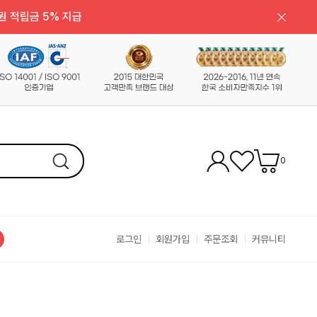
원 적립금 5% 지급
0
로그인
회원가입
주문조회
커뮤니티