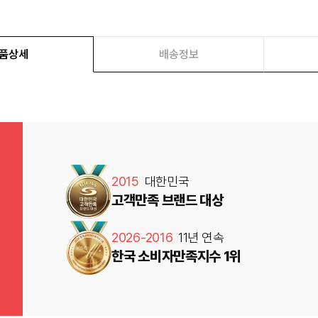
품상세
배송정보
2015
대한민국
고객만족 브랜드 대상
2026-2016
11년 연속
한국 소비자만족지수 1위