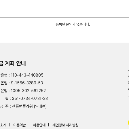
등록된 문의가 없습니다.
금 계좌 안내
은행 : 110-443-440805
은행 : 9-1566-3289-53
은행 : 1005-302-562252
협 : 351-0734-0731-33
금 주 : 젠틀맨플라워 (임대현)
소개
이용약관
이용안내
개인정보 처리방침