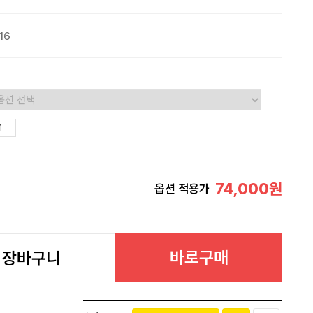
016
74,000
원
옵션 적용가
바로구매
장바구니