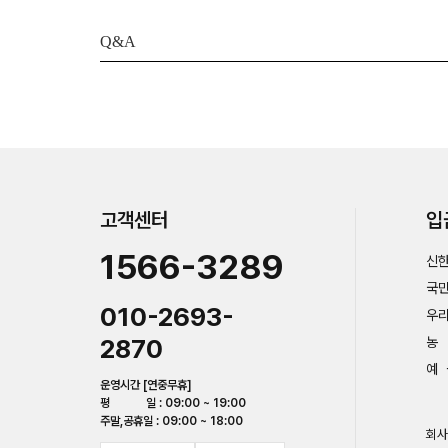
Q&A
고객센터
입
1566-3289
신한
국민
010-2693-
우리
2870
농 
예 
운영시간 [연중무휴]
평 일 : 09:00 ~ 19:00
주말,공휴일 : 09:00 ~ 18:00
회사