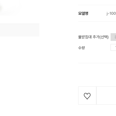
모델명
j-10
물받침대 추가(선택)
수량