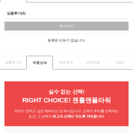
상품후기(0)
후기쓰기
등록된 리뷰가 없습니다.
상품후기(
)
배송정보
관련상품
Q&A
제품상세
실수 없는 선택!
RIGHT CHOICE! 젠틀맨플라워
우리가 전하고 싶은 메세지는 단 하나입니다. 고객이 우리를 선택하는
순간, 그 선택이
최고의 선택이 되도록 약속합니다.