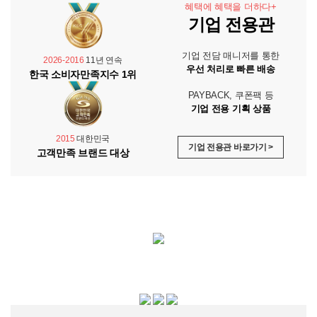
혜택에 혜택을 더하다+
기업 전용관
기업 전담 매니저를 통한
2026-2016
11년 연속
우선 처리로 빠른 배송
한국 소비자만족지수 1위
PAYBACK, 쿠폰팩 등
기업 전용 기획 상품
2015
대한민국
기업 전용관 바로가기 >
고객만족 브랜드 대상