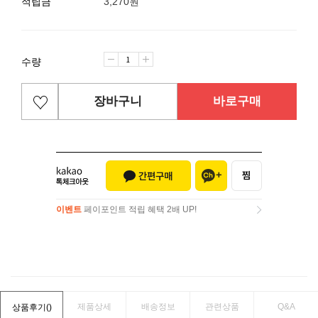
적립금
3,270원
수량
장바구니
바로구매
이벤트
페이포인트 적립 혜택 2배 UP!
이벤트
페이포인트 적립 혜택 2배 UP!
제품상세
배송정보
관련상품
Q&A
상품후기(
)