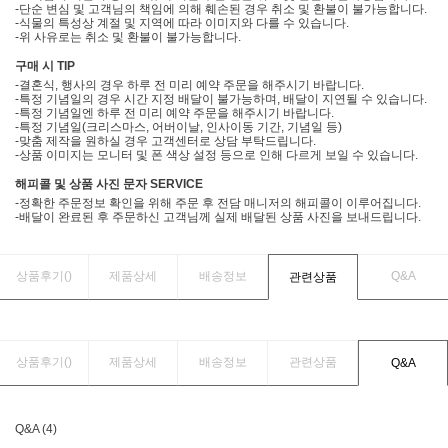
-단순 변심 및 고객님의 책임에 의해 훼손된 경우 취소 및 환불이 불가능합니다.
-식물의 특성상 계절 및 지역에 따라 이미지와 다를 수 있습니다.
-위 사유로는 취소 및 환불이 불가능합니다.
구매 시 TIP
-결혼식, 행사의 경우 하루 전 미리 예약 주문을 해주시기 바랍니다.
-특정 기념일의 경우 시간 지정 배달이 불가능하며, 배달이 지연될 수 있습니다.
-특정 기념일엔 하루 전 미리 예약 주문을 해주시기 바랍니다.
-특정 기념일(크리스마스, 어버이날, 인사이동 기간, 기념일 등)
-맞춤 제작을 원하실 경우 고객센터로 상담 부탁드립니다.
-상품 이미지는 모니터 및 폰 색상 설정 등으로 인해 다르게 보일 수 있습니다.
해피콜 및 상품 사진 문자 SERVICE
-정확한 주문정보 확인을 위해 주문 후 전담 매니저의 해피콜이 이루어집니다.
-배달이 완료된 후 주문하신 고객님께 실제 배달된 상품 사진을 보내드립니다.
상품후기(
)
제품상세
배송정보
Q&A
관련상품
상품후기(
)
제품상세
배송정보
관련상품
Q&A
Q&A (4)