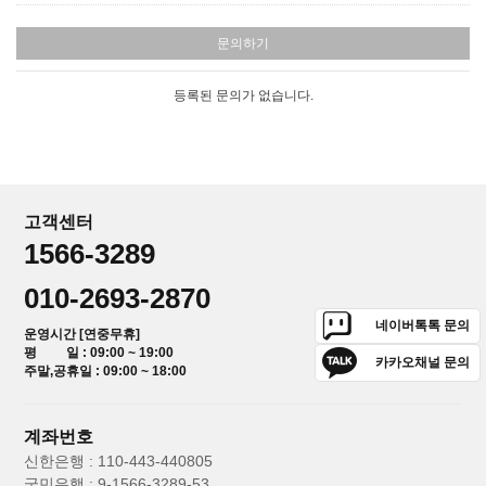
문의하기
등록된 문의가 없습니다.
고객센터
1566-3289
010-2693-2870
네이버톡톡 문의
운영시간 [연중무휴]
평 일 : 09:00 ~ 19:00
카카오채널 문의
주말,공휴일 : 09:00 ~ 18:00
계좌번호
신한은행 : 110-443-440805
국민은행 : 9-1566-3289-53