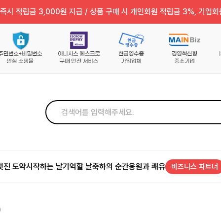
즉시 적립금 3,000원 지급 / 상품 구매 시 개인회원 적립금 3%, 기업회
멋진 도약
시작하는 날
기억할 날
축하의 순간
응원과 쾌유
비즈니스 파트너
)