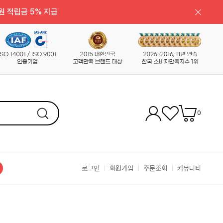
원 적립금 5% 지급
0
로그인
회원가입
주문조회
커뮤니티