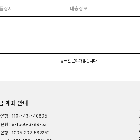
품상세
배송정보
등록된 문의가 없습니다.
금 계좌 안내
은행 : 110-443-440805
은행 : 9-1566-3289-53
은행 : 1005-302-562252