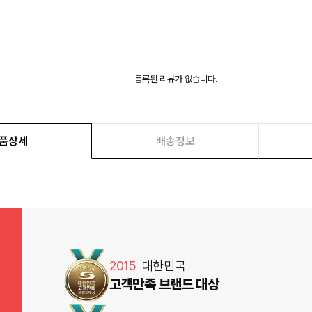
등록된 리뷰가 없습니다.
품상세
배송정보
2015
대한민국
고객만족 브랜드 대상