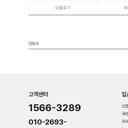
상품후기
제
Q&A
고객센터
입
1566-3289
신한
국민
010-2693-
우리