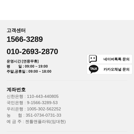
고객센터
1566-3289
010-2693-2870
네이버톡톡 문의
운영시간 [연중무휴]
평 일 : 09:00 ~ 19:00
카카오채널 문의
주말,공휴일 : 09:00 ~ 18:00
계좌번호
신한은행 : 110-443-440805
국민은행 : 9-1566-3289-53
우리은행 : 1005-302-562252
농 협 : 351-0734-0731-33
예 금 주 : 젠틀맨플라워(임대현)