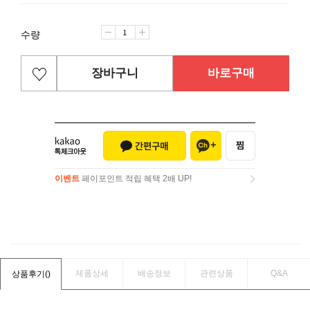
수량
장바구니
바로구매
이벤트
페이포인트 적립 혜택 2배 UP!
이벤트
페이포인트 적립 혜택 2배 UP!
제품상세
배송정보
관련상품
Q&A
상품후기(
)