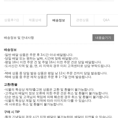
상품후기(
)
제품상세
관련상품
Q&A
배송정보
배송정보 및 안내사항
내용숨기기
배송정보
-일반 배달 상품은 주문 후 3시간 이내 배달됩니다.
-당일 배달 또는 원하는 날짜, 시간에 맞춰 배달됩니다.
-평일 18시 이전 주문 건 및 주말 16시 이전 주문 건은 당일 배달됩니다.
-도서산간 지역 및 읍, 면, 리 지역의 경우 미리 고객센터로 상담 부탁드립니다.
...
-택배 상품 중 당일 발송 상품은 평일 낮 12시 주문 건까지 당일 발송됩니다.
-택배 상품 중 주문 제작 상품은 주문 후 1~7일 안에 발송됩니다.
교환/환불
-식물의 특성상 제작/출고된 상품은 교환 및 환불이 불가능합니다.
-고객님의 배달지 정보 오류에 의한 주문 건은 취소 및 환불이 불가능합니다.
-단순 변심 및 고객님의 책임에 의해 훼손된 경우 취소 및 환불이 불가합니다.
-식물의 특성상 계절 및 지역에 따라 이미지와 다를 수 있습니다.
-위 사유로는 취소 및 환불이 불가능합니다.
구매 시 TIP
-특정 기념일의 경우 시간 지정 배달이 불가능하며, 배달이 지연될 수 있습니다.