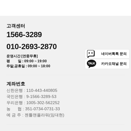
고객센터
1566-3289
010-2693-2870
네이버톡톡 문의
운영시간 [연중무휴]
평 일 : 09:00 ~ 19:00
카카오채널 문의
주말,공휴일 : 09:00 ~ 18:00
계좌번호
신한은행 : 110-443-440805
국민은행 : 9-1566-3289-53
우리은행 : 1005-302-562252
농 협 : 351-0734-0731-33
예 금 주 : 젠틀맨플라워(임대현)