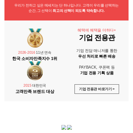
우리가 전하고 싶은 메세지는 단 하나입니다. 고객이 우리를 선택하는
순간, 그 선택이
최고의 선택이 되도록 약속합니다.
혜택에 혜택을 더하다+
기업 전용관
기업 전담 매니저를 통한
2026-2016
11년 연속
우선 처리로 빠른 배송
한국 소비자만족지수 1위
PAYBACK, 쿠폰팩 등
기업 전용 기획 상품
2015
대한민국
기업 전용관 바로가기 >
고객만족 브랜드 대상