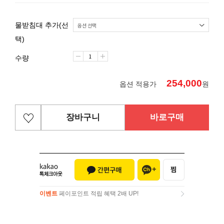
물받침대 추가(선
택)
수량
254,000
옵션 적용가
원
장바구니
바로구매
이벤트
페이포인트 적립 혜택 2배 UP!
이벤트
페이포인트 적립 혜택 2배 UP!