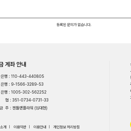
등록된 문의가 없습니다.
금 계좌 안내
은행 : 110-443-440805
은행 : 9-1566-3289-53
은행 : 1005-302-562252
협 : 351-0734-0731-33
금 주 : 젠틀맨플라워 (임대현)
소개
이용약관
이용안내
개인정보 처리방침