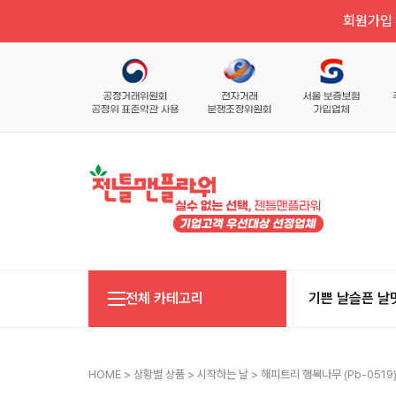
회원가입 
전체 카테고리
기쁜 날
슬픈 날
HOME
>
상황별 상품
>
시작하는 날
> 해피트리 행복나무 (pb-0519