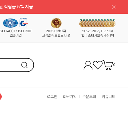
원 적립금 5% 지급
0
로그인
회원가입
주문조회
커뮤니티