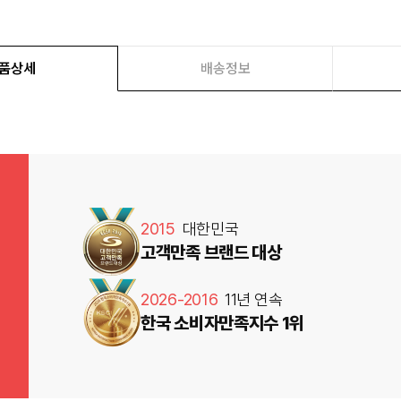
품상세
배송정보
2015
대한민국
고객만족 브랜드 대상
2026-2016
11년 연속
한국 소비자만족지수 1위