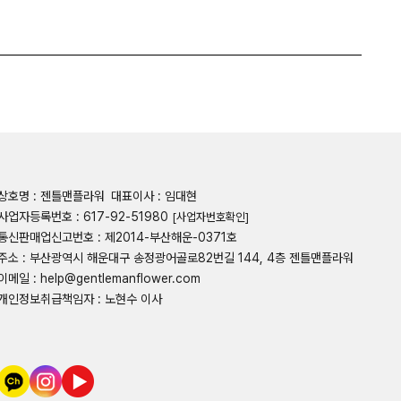
상호명 : 젠틀맨플라워
대표이사 : 임대현
사업자등록번호 : 617-92-51980
[사업자번호확인]
통신판매업신고번호 : 제2014-부산해운-0371호
주소 : 부산광역시 해운대구 송정광어골로82번길 144, 4층 젠틀맨플라워
이메일 : help@gentlemanflower.com
개인정보취급책임자 : 노현수 이사