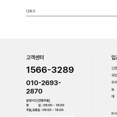
Q&A
고객센터
입
1566-3289
신한
국민
010-2693-
우리
2870
농 
예 
운영시간 [연중무휴]
평 일 : 09:00 ~ 19:00
주말,공휴일 : 09:00 ~ 18:00
회사