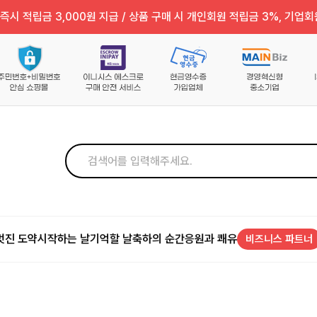
즉시 적립금 3,000원 지급 / 상품 구매 시 개인회원 적립금 3%, 기업회
멋진 도약
시작하는 날
기억할 날
축하의 순간
응원과 쾌유
비즈니스 파트너
)