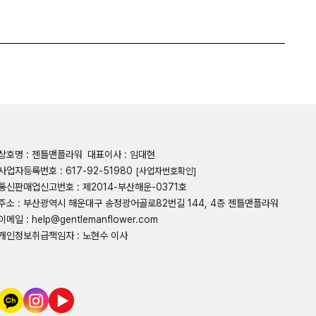
상호명 : 젠틀맨플라워
대표이사 : 임대현
사업자등록번호 : 617-92-51980
[사업자번호확인]
통신판매업신고번호 : 제2014-부산해운-0371호
주소 : 부산광역시 해운대구 송정광어골로82번길 144, 4층 젠틀맨플라워
이메일 : help@gentlemanflower.com
개인정보취급책임자 : 노현수 이사