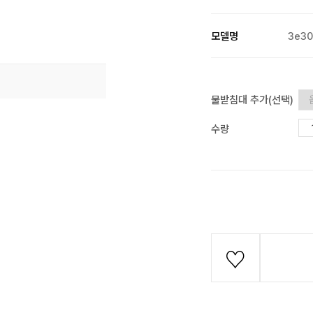
모델명
3e3
물받침대 추가(선택)
수량