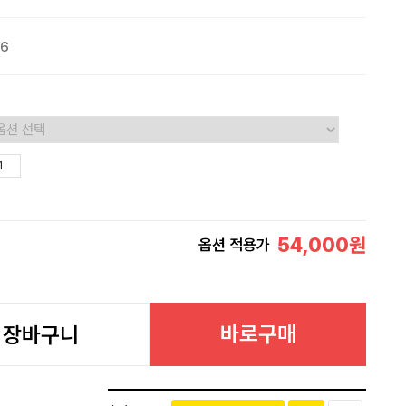
06
54,000
원
옵션 적용가
바로구매
장바구니