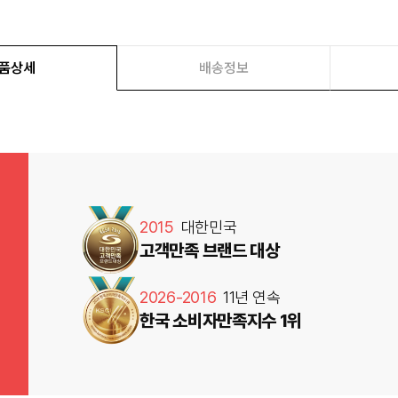
품상세
배송정보
2015
대한민국
고객만족 브랜드 대상
2026-2016
11년 연속
한국 소비자만족지수 1위