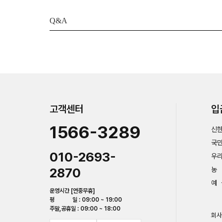
Q&A
고객센터
입
1566-3289
신한
국민
010-2693-
우리
2870
농 
예 
운영시간 [연중무휴]
평 일 : 09:00 ~ 19:00
주말,공휴일 : 09:00 ~ 18:00
회사