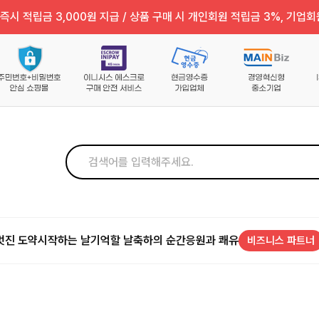
즉시 적립금 3,000원 지급 / 상품 구매 시 개인회원 적립금 3%, 기업회
멋진 도약
시작하는 날
기억할 날
축하의 순간
응원과 쾌유
비즈니스 파트너