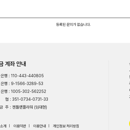
등록된 문의가 없습니다.
금 계좌 안내
은행 : 110-443-440805
은행 : 9-1566-3289-53
은행 : 1005-302-562252
협 : 351-0734-0731-33
금 주 : 젠틀맨플라워 (임대현)
소개
이용약관
이용안내
개인정보 처리방침