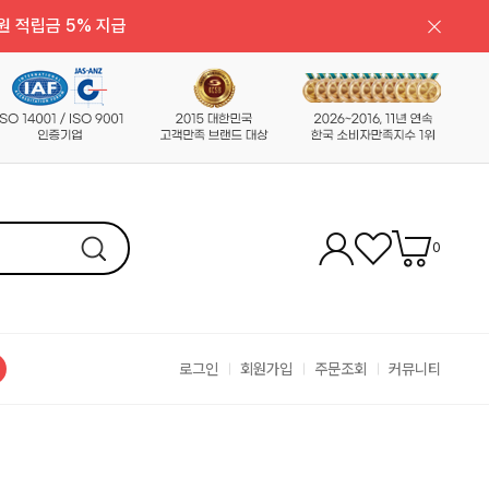
원 적립금 5% 지급
0
로그인
회원가입
주문조회
커뮤니티