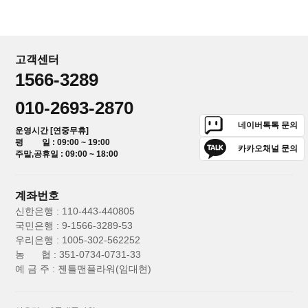
고객센터
1566-3289
010-2693-2870
네이버톡톡 문의
운영시간 [연중무휴]
평 일 : 09:00 ~ 19:00
카카오채널 문의
주말,공휴일 : 09:00 ~ 18:00
계좌번호
신한은행 : 110-443-440805
국민은행 : 9-1566-3289-53
우리은행 : 1005-302-562252
농 협 : 351-0734-0731-33
예 금 주 : 젠틀맨플라워(임대현)