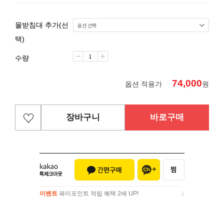
물받침대 추가(선
택)
수량
74,000
옵션 적용가
원
장바구니
바로구매
이벤트
페이포인트 적립 혜택 2배 UP!
이벤트
페이포인트 적립 혜택 2배 UP!