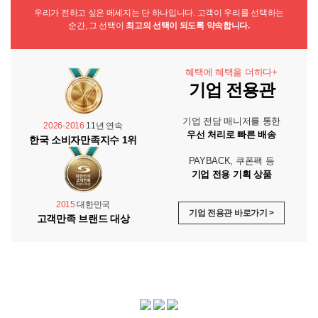
우리가 전하고 싶은 메세지는 단 하나입니다. 고객이 우리를 선택하는
순간, 그 선택이
최고의 선택이 되도록 약속합니다.
혜택에 혜택을 더하다+
기업 전용관
기업 전담 매니저를 통한
2026-2016
11년 연속
우선 처리로 빠른 배송
한국 소비자만족지수 1위
PAYBACK, 쿠폰팩 등
기업 전용 기획 상품
2015
대한민국
기업 전용관 바로가기 >
고객만족 브랜드 대상