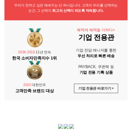
우리가 전하고 싶은 메세지는 단 하나입니다. 고객이 우리를 선택하는
순간, 그 선택이
최고의 선택이 되도록 약속합니다.
혜택에 혜택을 더하다+
기업 전용관
기업 전담 매니저를 통한
2026-2016
11년 연속
우선 처리로 빠른 배송
한국 소비자만족지수 1위
PAYBACK, 쿠폰팩 등
기업 전용 기획 상품
2015
대한민국
기업 전용관 바로가기 >
고객만족 브랜드 대상