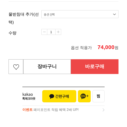
물받침대 추가(선
택)
수량
74,000
옵션 적용가
원
장바구니
바로구매
이벤트
페이포인트 적립 혜택 2배 UP!
이벤트
페이포인트 적립 혜택 2배 UP!