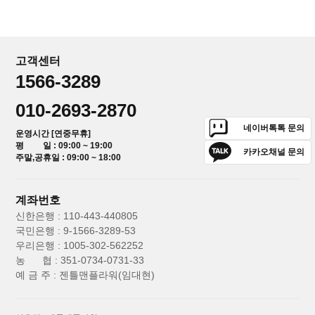
고객센터
1566-3289
010-2693-2870
네이버톡톡 문의
운영시간 [연중무휴]
평 일 : 09:00 ~ 19:00
카카오채널 문의
주말,공휴일 : 09:00 ~ 18:00
계좌번호
신한은행 : 110-443-440805
국민은행 : 9-1566-3289-53
우리은행 : 1005-302-562252
농 협 : 351-0734-0731-33
예 금 주 : 젠틀맨플라워(임대현)