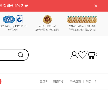
원 적립금 5% 지급
0
로그인
회원가입
주문조회
커뮤니티