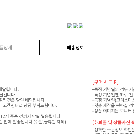
품상세
배송정보
[구매 시 TIP]
 배달됩니다.
-특정 기념일의 경우 시
배달됩니다.
-특정 기념일엔 하루 전
 주문 건은 당일 배달됩니다.
-특정 기념일(크리스마스
 미리 고객센터로 상담 부탁드립니다.
-맞춤 제작을 원하실 경
-상품 이미지는 모니터 
 12시 주문 건까지 당일 발송됩니다.
7일 안에 발송됩니다.(주말,공휴일 제외)
[해피콜 및 상품사진 문
-정확한 주문정보 확인을