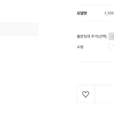
모델명
f_106
물받침대 추가(선택)
수량