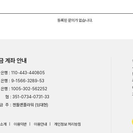
등록된 문의가 없습니다.
금 계좌 안내
은행 : 110-443-440805
은행 : 9-1566-3289-53
은행 : 1005-302-562252
협 : 351-0734-0731-33
금 주 : 젠틀맨플라워 (임대현)
소개
이용약관
이용안내
개인정보 처리방침