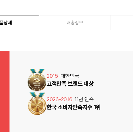
품상세
배송정보
2015
대한민국
고객만족 브랜드 대상
2026-2016
11년 연속
한국 소비자만족지수 1위