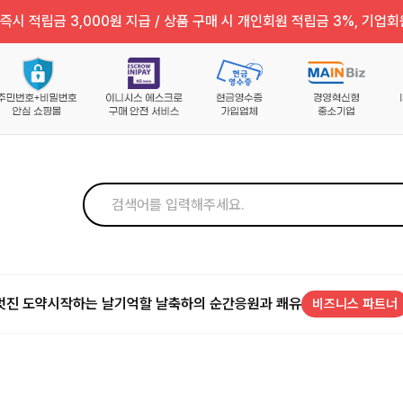
즉시 적립금 3,000원 지급 / 상품 구매 시 개인회원 적립금 3%, 기업회
멋진 도약
시작하는 날
기억할 날
축하의 순간
응원과 쾌유
비즈니스 파트너