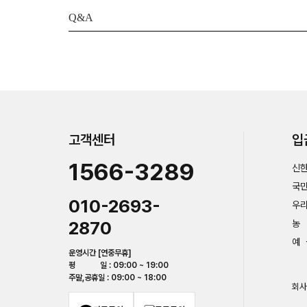
Q&A
고객센터
입
1566-3289
신한
국민
010-2693-
우리
2870
농 
예 
운영시간 [연중무휴]
평 일 : 09:00 ~ 19:00
주말,공휴일 : 09:00 ~ 18:00
회사