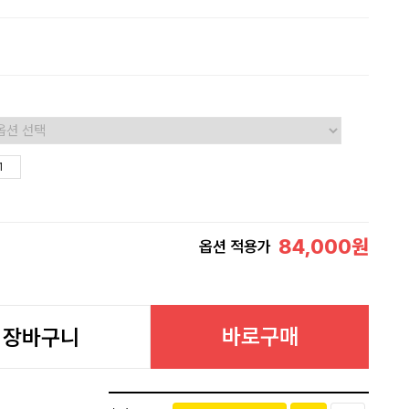
84,000
원
옵션 적용가
바로구매
장바구니