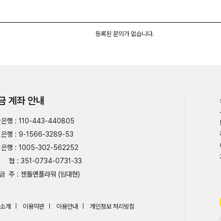
등록된 문의가 없습니다.
금 계좌 안내
은행 : 110-443-440805
은행 : 9-1566-3289-53
은행 : 1005-302-562252
협 : 351-0734-0731-33
금 주 : 젠틀맨플라워 (임대현)
소개
이용약관
이용안내
개인정보 처리방침