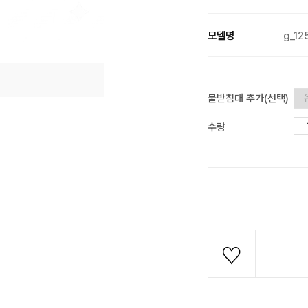
모델명
g_12
물받침대 추가(선택)
수량