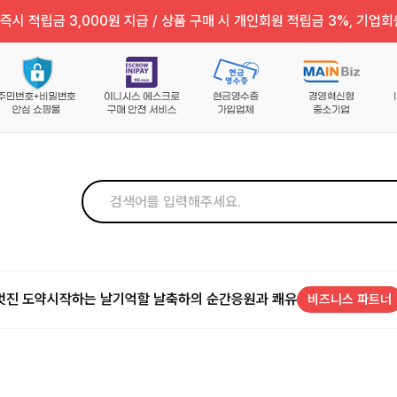
즉시 적립금 3,000원 지급 / 상품 구매 시 개인회원 적립금 3%, 기업회
멋진 도약
시작하는 날
기억할 날
축하의 순간
응원과 쾌유
비즈니스 파트너