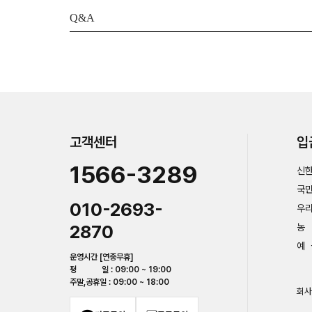
Q&A
고객센터
입
1566-3289
신한
국민
010-2693-
우리
2870
농 
예 
운영시간 [연중무휴]
평 일 : 09:00 ~ 19:00
주말,공휴일 : 09:00 ~ 18:00
회사