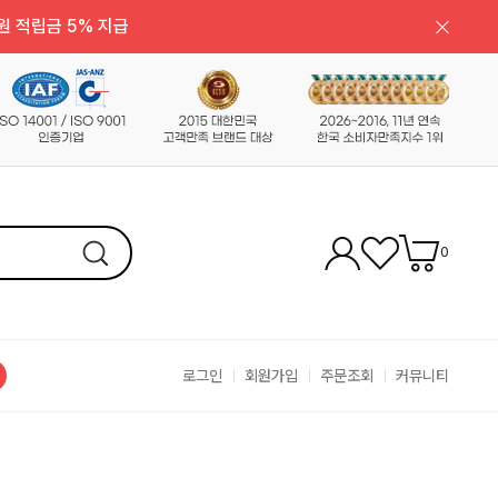
원 적립금 5% 지급
0
로그인
회원가입
주문조회
커뮤니티