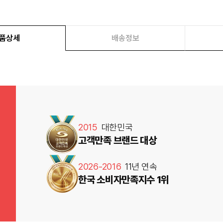
품상세
배송정보
2015
대한민국
고객만족 브랜드 대상
2026-2016
11년 연속
한국 소비자만족지수 1위