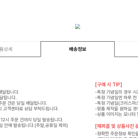
품상세
배송정보
[구매 시 TIP]
 배달됩니다.
-특정 기념일의 경우 시
배달됩니다.
-특정 기념일엔 하루 전
 주문 건은 당일 배달됩니다.
-특정 기념일(크리스마스
 미리 고객센터로 상담 부탁드립니다.
-맞춤 제작을 원하실 경
-상품 이미지는 모니터 
 12시 주문 건까지 당일 발송됩니다.
7일 안에 발송됩니다.(주말,공휴일 제외)
[해피콜 및 상품사진 문
-정확한 주문정보 확인을