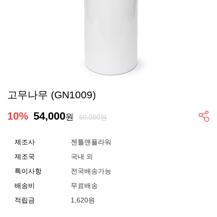
고무나무 (GN1009)
10
%
54,000
원
60,000원
제조사
젠틀맨플라워
제조국
국내 외
특이사항
전국배송가능
배송비
무료배송
적립금
1,620원