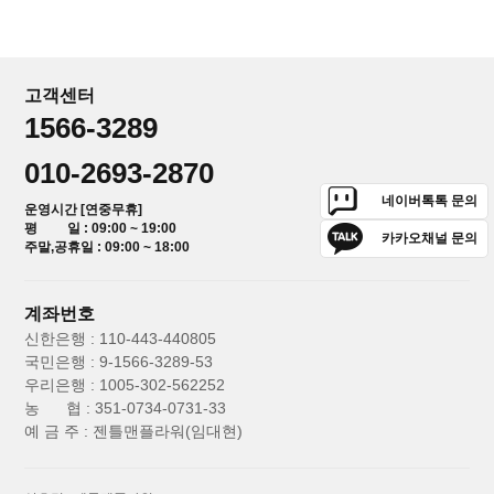
고객센터
1566-3289
010-2693-2870
네이버톡톡 문의
운영시간 [연중무휴]
평 일 : 09:00 ~ 19:00
카카오채널 문의
주말,공휴일 : 09:00 ~ 18:00
계좌번호
신한은행 : 110-443-440805
국민은행 : 9-1566-3289-53
우리은행 : 1005-302-562252
농 협 : 351-0734-0731-33
예 금 주 : 젠틀맨플라워(임대현)