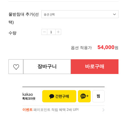
물받침대 추가(선
택)
수량
54,000
옵션 적용가
원
장바구니
바로구매
이벤트
페이포인트 적립 혜택 2배 UP!
이벤트
페이포인트 적립 혜택 2배 UP!