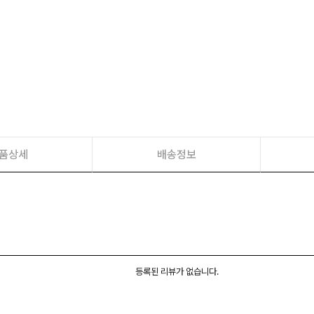
품상세
배송정보
등록된 리뷰가 없습니다.