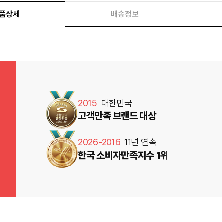
품상세
배송정보
2015
대한민국
고객만족 브랜드 대상
2026-2016
11년 연속
한국 소비자만족지수 1위