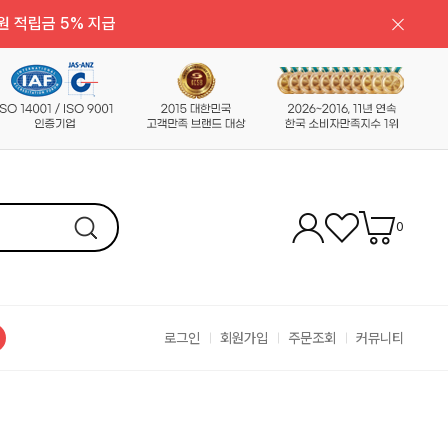
원 적립금 5% 지급
0
로그인
회원가입
주문조회
커뮤니티