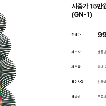
시중가 15만
(GN-1)
99
판매가
제조사
젠틀
제조국
국내 
특이사항
전국
배송비
무료