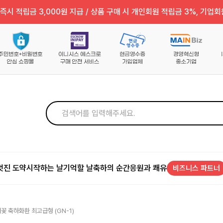
즉시 적립금 3,000원 지급 / 상품 구매 시 개인회원 적립금 3%, 기업회
멋진 도약
시작하는 날
기억할 날
축하의 순간
응원과 쾌유
비즈니스 파트너
새꽃 축하화환 최고급형 (GN-1)