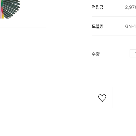
적립금
2,97
모델명
GN-1
수량