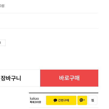
0원
바로구매
장바구니