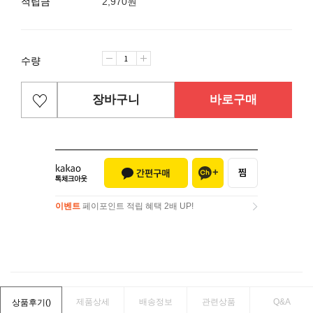
적립금
2,970원
수량
장바구니
바로구매
이벤트
페이포인트 적립 혜택 2배 UP!
이벤트
페이포인트 적립 혜택 2배 UP!
제품상세
배송정보
관련상품
Q&A
상품후기(
)