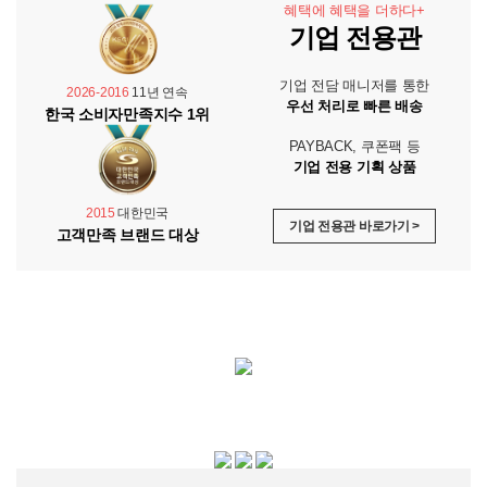
혜택에 혜택을 더하다+
기업 전용관
기업 전담 매니저를 통한
2026-2016
11년 연속
우선 처리로 빠른 배송
한국 소비자만족지수 1위
PAYBACK, 쿠폰팩 등
기업 전용 기획 상품
2015
대한민국
기업 전용관 바로가기 >
고객만족 브랜드 대상