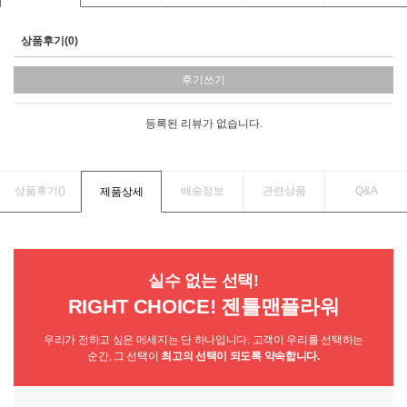
상품후기(0)
후기쓰기
등록된 리뷰가 없습니다.
상품후기(
)
배송정보
관련상품
Q&A
제품상세
실수 없는 선택!
RIGHT CHOICE! 젠틀맨플라워
우리가 전하고 싶은 메세지는 단 하나입니다. 고객이 우리를 선택하는
순간, 그 선택이
최고의 선택이 되도록 약속합니다.