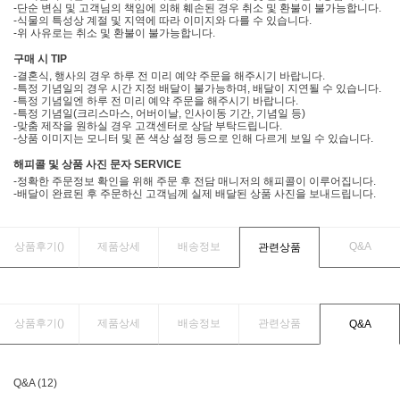
-단순 변심 및 고객님의 책임에 의해 훼손된 경우 취소 및 환불이 불가능합니다.
-식물의 특성상 계절 및 지역에 따라 이미지와 다를 수 있습니다.
-위 사유로는 취소 및 환불이 불가능합니다.
구매 시 TIP
-결혼식, 행사의 경우 하루 전 미리 예약 주문을 해주시기 바랍니다.
-특정 기념일의 경우 시간 지정 배달이 불가능하며, 배달이 지연될 수 있습니다.
-특정 기념일엔 하루 전 미리 예약 주문을 해주시기 바랍니다.
-특정 기념일(크리스마스, 어버이날, 인사이동 기간, 기념일 등)
-맞춤 제작을 원하실 경우 고객센터로 상담 부탁드립니다.
-상품 이미지는 모니터 및 폰 색상 설정 등으로 인해 다르게 보일 수 있습니다.
해피콜 및 상품 사진 문자 SERVICE
-정확한 주문정보 확인을 위해 주문 후 전담 매니저의 해피콜이 이루어집니다.
-배달이 완료된 후 주문하신 고객님께 실제 배달된 상품 사진을 보내드립니다.
상품후기(
)
제품상세
배송정보
Q&A
관련상품
상품후기(
)
제품상세
배송정보
관련상품
Q&A
Q&A (12)