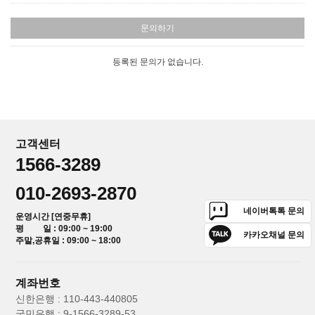
문의하기
등록된 문의가 없습니다.
고객센터
1566-3289
010-2693-2870
네이버톡톡 문의
운영시간 [연중무휴]
평 일 : 09:00 ~ 19:00
카카오채널 문의
주말,공휴일 : 09:00 ~ 18:00
계좌번호
신한은행 : 110-443-440805
국민은행 : 9-1566-3289-53