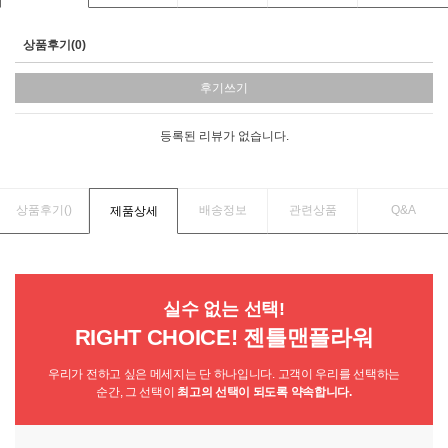
상품후기(0)
후기쓰기
등록된 리뷰가 없습니다.
상품후기(
)
배송정보
관련상품
Q&A
제품상세
실수 없는 선택!
RIGHT CHOICE! 젠틀맨플라워
우리가 전하고 싶은 메세지는 단 하나입니다. 고객이 우리를 선택하는
순간, 그 선택이
최고의 선택이 되도록 약속합니다.