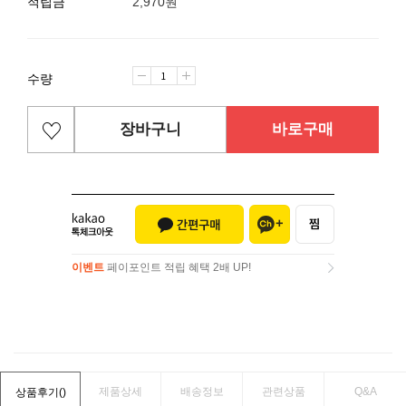
적립금
2,970원
수량
장바구니
바로구매
이벤트
페이포인트 적립 혜택 2배 UP!
이벤트
페이포인트 적립 혜택 2배 UP!
제품상세
배송정보
관련상품
Q&A
상품후기(
)