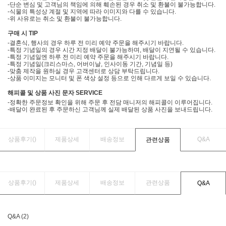
-단순 변심 및 고객님의 책임에 의해 훼손된 경우 취소 및 환불이 불가능합니다.
-식물의 특성상 계절 및 지역에 따라 이미지와 다를 수 있습니다.
-위 사유로는 취소 및 환불이 불가능합니다.
구매 시 TIP
-결혼식, 행사의 경우 하루 전 미리 예약 주문을 해주시기 바랍니다.
-특정 기념일의 경우 시간 지정 배달이 불가능하며, 배달이 지연될 수 있습니다.
-특정 기념일엔 하루 전 미리 예약 주문을 해주시기 바랍니다.
-특정 기념일(크리스마스, 어버이날, 인사이동 기간, 기념일 등)
-맞춤 제작을 원하실 경우 고객센터로 상담 부탁드립니다.
-상품 이미지는 모니터 및 폰 색상 설정 등으로 인해 다르게 보일 수 있습니다.
해피콜 및 상품 사진 문자 SERVICE
-정확한 주문정보 확인을 위해 주문 후 전담 매니저의 해피콜이 이루어집니다.
-배달이 완료된 후 주문하신 고객님께 실제 배달된 상품 사진을 보내드립니다.
상품후기(
)
제품상세
배송정보
Q&A
관련상품
상품후기(
)
제품상세
배송정보
관련상품
Q&A
Q&A (2)