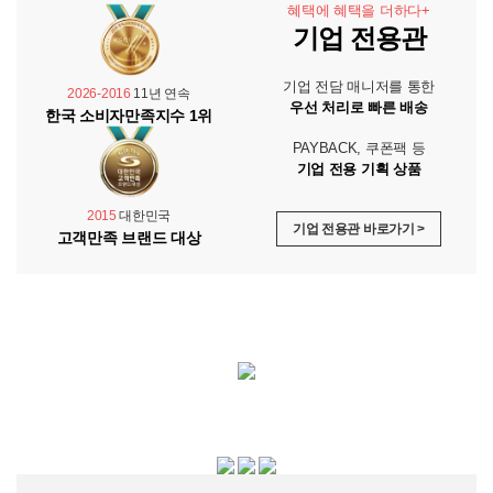
혜택에 혜택을 더하다+
기업 전용관
기업 전담 매니저를 통한
2026-2016
11년 연속
우선 처리로 빠른 배송
한국 소비자만족지수 1위
PAYBACK, 쿠폰팩 등
기업 전용 기획 상품
2015
대한민국
기업 전용관 바로가기 >
고객만족 브랜드 대상