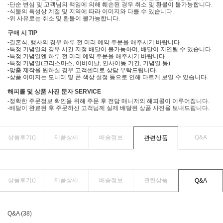
-단순 변심 및 고객님의 책임에 의해 훼손된 경우 취소 및 환불이 불가능합니다.
-식물의 특성상 계절 및 지역에 따라 이미지와 다를 수 있습니다.
-위 사유로는 취소 및 환불이 불가능합니다.
구매 시 TIP
-결혼식, 행사의 경우 하루 전 미리 예약 주문을 해주시기 바랍니다.
-특정 기념일의 경우 시간 지정 배달이 불가능하며, 배달이 지연될 수 있습니다.
-특정 기념일엔 하루 전 미리 예약 주문을 해주시기 바랍니다.
-특정 기념일(크리스마스, 어버이날, 인사이동 기간, 기념일 등)
-맞춤 제작을 원하실 경우 고객센터로 상담 부탁드립니다.
-상품 이미지는 모니터 및 폰 색상 설정 등으로 인해 다르게 보일 수 있습니다.
해피콜 및 상품 사진 문자 SERVICE
-정확한 주문정보 확인을 위해 주문 후 전담 매니저의 해피콜이 이루어집니다.
-배달이 완료된 후 주문하신 고객님께 실제 배달된 상품 사진을 보내드립니다.
상품후기(
)
제품상세
배송정보
Q&A
관련상품
상품후기(
)
제품상세
배송정보
관련상품
Q&A
Q&A (38)