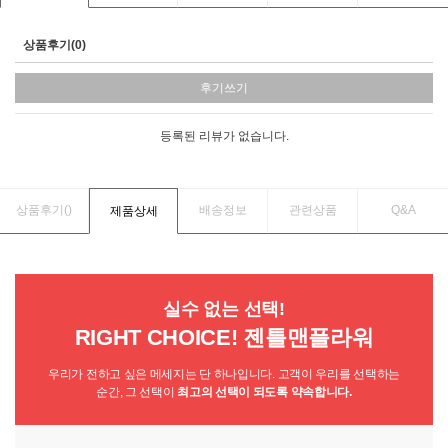
상품후기(0)
후기쓰기
등록된 리뷰가 없습니다.
상품후기(
)
배송정보
관련상품
Q&A
제품상세
실수 없는 선택!
RIGHT CHOICE! 젠틀맨플라워
우리가 전하고 싶은 메세지는 단 하나입니다. 고객이 우리를 선택하는
순간, 그 선택이
최고의 선택이 되도록 약속합니다.