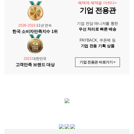
혜택에 혜택을 더하다+
기업 전용관
기업 전담 매니저를 통한
2026-2016
11년 연속
우선 처리로 빠른 배송
한국 소비자만족지수 1위
PAYBACK, 쿠폰팩 등
기업 전용 기획 상품
2015
대한민국
기업 전용관 바로가기 >
고객만족 브랜드 대상