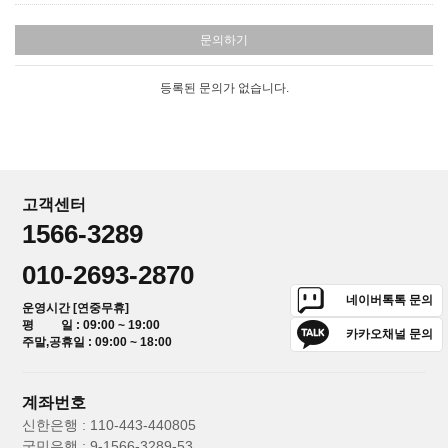
문의하기
등록된 문의가 없습니다.
고객센터
1566-3289
010-2693-2870
네이버톡톡 문의
운영시간 [연중무휴]
평 일 : 09:00 ~ 19:00
카카오채널 문의
주말,공휴일 : 09:00 ~ 18:00
계좌번호
신한은행 : 110-443-440805
국민은행 : 9-1566-3289-53