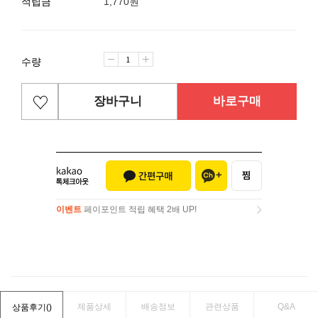
적립금
1,770원
수량
장바구니
바로구매
이벤트
페이포인트 적립 혜택 2배 UP!
이벤트
페이포인트 적립 혜택 2배 UP!
제품상세
배송정보
관련상품
Q&A
상품후기(
)