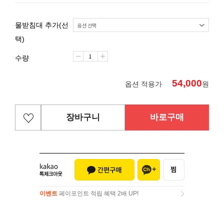
물받침대 추가(선
택)
수량
54,000
옵션 적용가
원
장바구니
바로구매
이벤트
페이포인트 적립 혜택 2배 UP!
이벤트
페이포인트 적립 혜택 2배 UP!