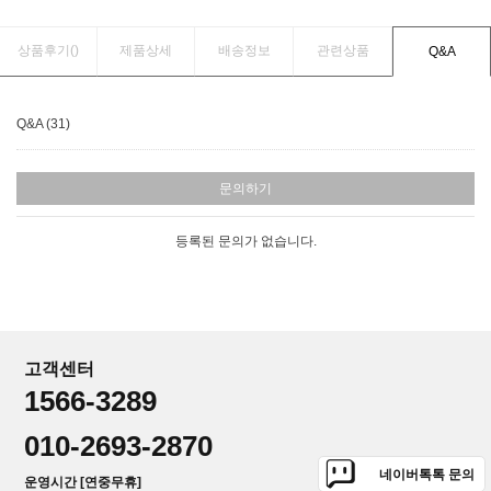
상품후기(
)
제품상세
배송정보
관련상품
Q&A
Q&A (31)
문의하기
등록된 문의가 없습니다.
고객센터
1566-3289
010-2693-2870
네이버톡톡 문의
운영시간 [연중무휴]