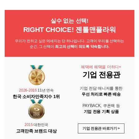
실수 없는 선택!
RIGHT CHOICE! 젠틀맨플라워
우리가 전하고 싶은 메세지는 단 하나입니다. 고객이 우리를 선택하는
순간, 그 선택이
최고의 선택이 되도록 약속합니다.
혜택에 혜택을 더하다+
기업 전용관
기업 전담 매니저를 통한
2026-2016
11년 연속
우선 처리로 빠른 배송
한국 소비자만족지수 1위
PAYBACK, 쿠폰팩 등
기업 전용 기획 상품
2015
대한민국
기업 전용관 바로가기 >
고객만족 브랜드 대상