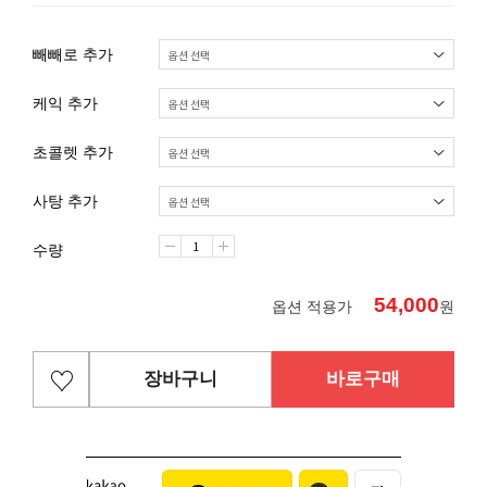
빼빼로 추가
케익 추가
초콜렛 추가
사탕 추가
수량
54,000
옵션 적용가
원
장바구니
바로구매