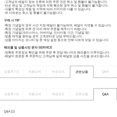
-고객님의 배달지 정보 오류에 의한 주문 건은 취소 및 환불이 불가능합니다.
-단순 변심 및 고객님의 책임에 의해 훼손된 경우 취소 및 환불이 불가합니다.
-식물의 특성상 계절 및 지역에 따라 이미지와 다를 수 있습니다.
-위 사유로는 취소 및 환불이 불가능합니다.
구매 시 TIP
-특정 기념일의 경우 시간 지정 배달이 불가능하며, 배달이 지연될 수 있습니다.
-특정 기념일엔 하루 전 미리 예약 주문을 해주시기 바랍니다.
-특정 기념일(크리스마스, 어버이날, 인사이동 기간, 기념일 등)
-맞춤 제작을 원하실 경우 고객센터로 상담 부탁드립니다.
-상품 이미지는 모니터 및 폰 색상 설정 등으로 인해 다르게 보일 수 있습니다.
해피콜 및 상품사진 문자 SERVICE
-정확한 주문정보 확인을 위해 주문 후 전담 매니저의 해피콜이 이루어집니다.
-배달이 완료된 후 주문하신 고객님께 실제 배달된 상품 사진을 보내드립니다.
상품후기(
)
제품상세
배송정보
Q&A
관련상품
상품후기(
)
제품상세
배송정보
관련상품
Q&A
Q&A (2)