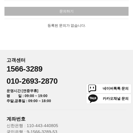
문의하기
등록된 문의가 없습니다.
고객센터
1566-3289
010-2693-2870
네이버톡톡 문의
운영시간 [연중무휴]
평 일 : 09:00 ~ 19:00
카카오채널 문의
주말,공휴일 : 09:00 ~ 18:00
계좌번호
신한은행 : 110-443-440805
국민은행 : 9-1566-3289-53