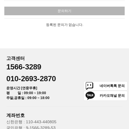
문의하기
등록된 문의가 없습니다.
고객센터
1566-3289
010-2693-2870
네이버톡톡 문의
운영시간 [연중무휴]
평 일 : 09:00 ~ 19:00
카카오채널 문의
주말,공휴일 : 09:00 ~ 18:00
계좌번호
신한은행 : 110-443-440805
국민은행 : 9-1566-3289-53