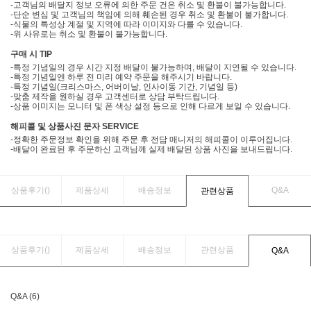
-고객님의 배달지 정보 오류에 의한 주문 건은 취소 및 환불이 불가능합니다.
-단순 변심 및 고객님의 책임에 의해 훼손된 경우 취소 및 환불이 불가합니다.
-식물의 특성상 계절 및 지역에 따라 이미지와 다를 수 있습니다.
-위 사유로는 취소 및 환불이 불가능합니다.
구매 시 TIP
-특정 기념일의 경우 시간 지정 배달이 불가능하며, 배달이 지연될 수 있습니다.
-특정 기념일엔 하루 전 미리 예약 주문을 해주시기 바랍니다.
-특정 기념일(크리스마스, 어버이날, 인사이동 기간, 기념일 등)
-맞춤 제작을 원하실 경우 고객센터로 상담 부탁드립니다.
-상품 이미지는 모니터 및 폰 색상 설정 등으로 인해 다르게 보일 수 있습니다.
해피콜 및 상품사진 문자 SERVICE
-정확한 주문정보 확인을 위해 주문 후 전담 매니저의 해피콜이 이루어집니다.
-배달이 완료된 후 주문하신 고객님께 실제 배달된 상품 사진을 보내드립니다.
상품후기(
)
제품상세
배송정보
Q&A
관련상품
상품후기(
)
제품상세
배송정보
관련상품
Q&A
Q&A (6)