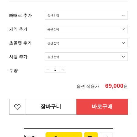
빼빼로 추가
케익 추가
초콜렛 추가
사탕 추가
수량
69,000
옵션 적용가
원
장바구니
바로구매