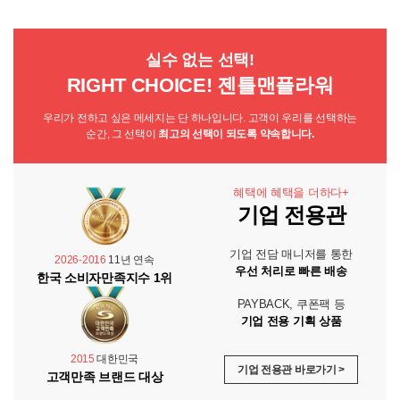
실수 없는 선택!
RIGHT CHOICE! 젠틀맨플라워
우리가 전하고 싶은 메세지는 단 하나입니다. 고객이 우리를 선택하는
순간, 그 선택이
최고의 선택이 되도록 약속합니다.
혜택에 혜택을 더하다+
기업 전용관
기업 전담 매니저를 통한
2026-2016
11년 연속
우선 처리로 빠른 배송
한국 소비자만족지수 1위
PAYBACK, 쿠폰팩 등
기업 전용 기획 상품
2015
대한민국
기업 전용관 바로가기 >
고객만족 브랜드 대상