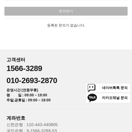
문의하기
등록된 문의가 없습니다.
고객센터
1566-3289
010-2693-2870
네이버톡톡 문의
운영시간 [연중무휴]
평 일 : 09:00 ~ 19:00
카카오채널 문의
주말,공휴일 : 09:00 ~ 18:00
계좌번호
신한은행 : 110-443-440805
국민은행 : 9-1566-3289-53