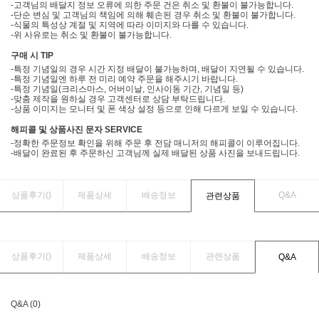
-고객님의 배달지 정보 오류에 의한 주문 건은 취소 및 환불이 불가능합니다.
-단순 변심 및 고객님의 책임에 의해 훼손된 경우 취소 및 환불이 불가합니다.
-식물의 특성상 계절 및 지역에 따라 이미지와 다를 수 있습니다.
-위 사유로는 취소 및 환불이 불가능합니다.
구매 시 TIP
-특정 기념일의 경우 시간 지정 배달이 불가능하며, 배달이 지연될 수 있습니다.
-특정 기념일엔 하루 전 미리 예약 주문을 해주시기 바랍니다.
-특정 기념일(크리스마스, 어버이날, 인사이동 기간, 기념일 등)
-맞춤 제작을 원하실 경우 고객센터로 상담 부탁드립니다.
-상품 이미지는 모니터 및 폰 색상 설정 등으로 인해 다르게 보일 수 있습니다.
해피콜 및 상품사진 문자 SERVICE
-정확한 주문정보 확인을 위해 주문 후 전담 매니저의 해피콜이 이루어집니다.
-배달이 완료된 후 주문하신 고객님께 실제 배달된 상품 사진을 보내드립니다.
상품후기(
)
제품상세
배송정보
Q&A
관련상품
상품후기(
)
제품상세
배송정보
관련상품
Q&A
Q&A (0)