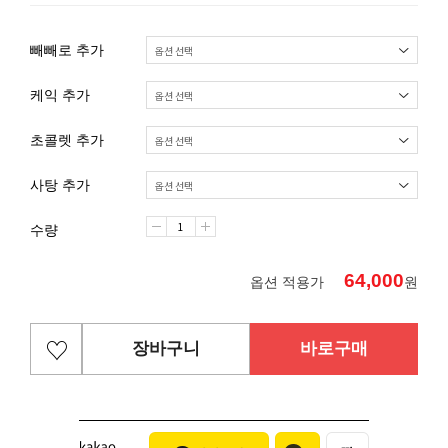
빼빼로 추가
케익 추가
초콜렛 추가
사탕 추가
수량
64,000
옵션 적용가
원
장바구니
바로구매