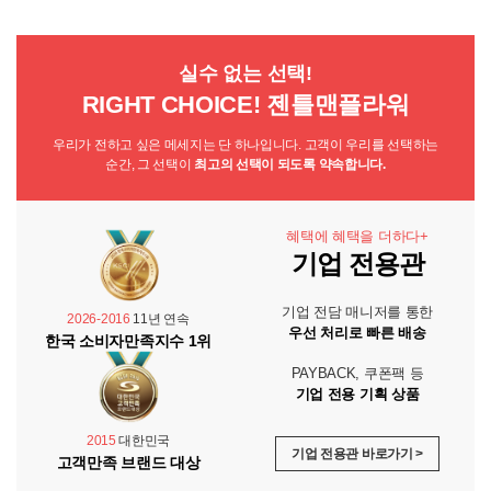
실수 없는 선택!
RIGHT CHOICE! 젠틀맨플라워
우리가 전하고 싶은 메세지는 단 하나입니다. 고객이 우리를 선택하는
순간, 그 선택이
최고의 선택이 되도록 약속합니다.
혜택에 혜택을 더하다+
기업 전용관
기업 전담 매니저를 통한
2026-2016
11년 연속
우선 처리로 빠른 배송
한국 소비자만족지수 1위
PAYBACK, 쿠폰팩 등
기업 전용 기획 상품
2015
대한민국
기업 전용관 바로가기 >
고객만족 브랜드 대상