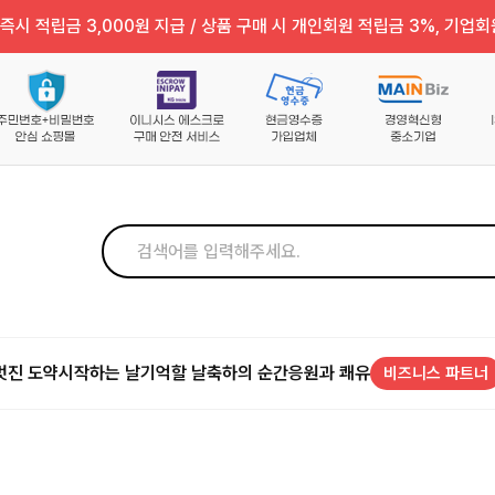
즉시 적립금 3,000원 지급 / 상품 구매 시 개인회원 적립금 3%, 기업회
멋진 도약
시작하는 날
기억할 날
축하의 순간
응원과 쾌유
비즈니스 파트너