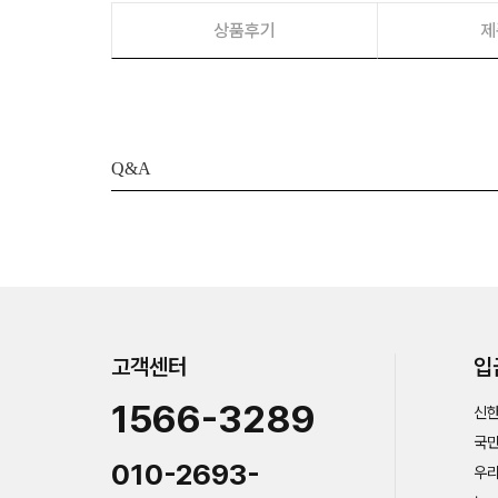
상품후기
제
Q&A
고객센터
입
1566-3289
신한
국민
010-2693-
우리