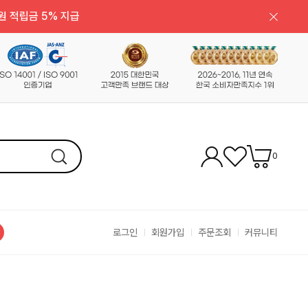
원 적립금 5% 지급
0
로그인
회원가입
주문조회
커뮤니티