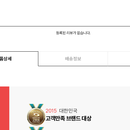
등록된 리뷰가 없습니다.
품상세
배송정보
2015
대한민국
고객만족 브랜드 대상