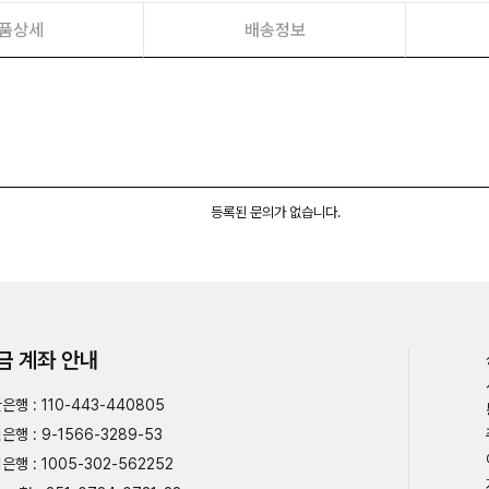
품상세
배송정보
등록된 문의가 없습니다.
금 계좌 안내
은행 : 110-443-440805
은행 : 9-1566-3289-53
은행 : 1005-302-562252