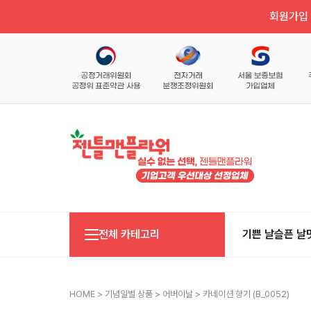
회원가입 
전체 카테고리
기쁜 날
슬픈 날
HOME
>
기념일별 상품
>
어버이날
> 카네이션 향기 (b_0052)