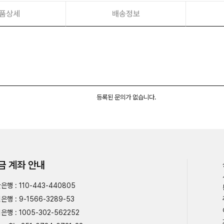
품상세
배송정보
등록된 문의가 없습니다.
금 계좌 안내
은행 : 110-443-440805
은행 : 9-1566-3289-53
은행 : 1005-302-562252