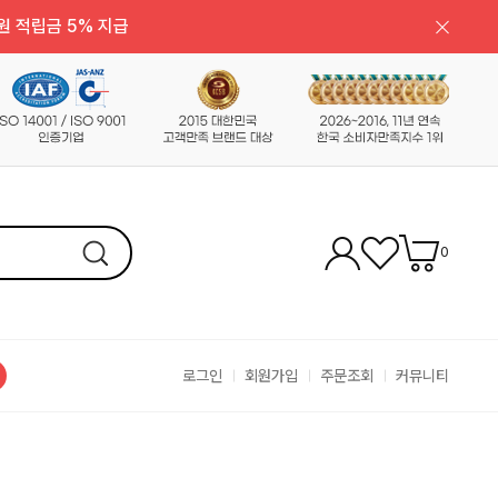
원 적립금 5% 지급
0
로그인
회원가입
주문조회
커뮤니티