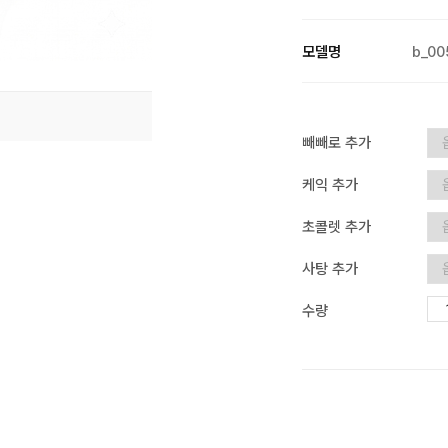
모델명
b_00
빼빼로 추가
케익 추가
초콜렛 추가
사탕 추가
수량