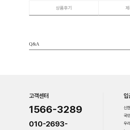
상품후기
제
Q&A
고객센터
입
1566-3289
신한
국민
010-2693-
우리