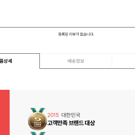
등록된 리뷰가 없습니다.
품상세
배송정보
2015
대한민국
고객만족 브랜드 대상