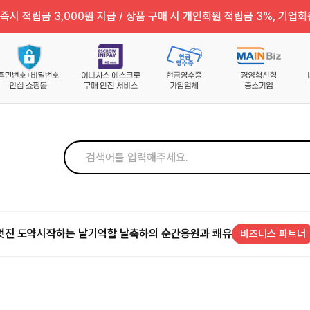
즉시 적립금 3,000원 지급 / 상품 구매 시 개인회원 적립금 3%, 기업회
멋진 도약
시작하는 날
기억할 날
축하의 순간
응원과 쾌유
비즈니스 파트너