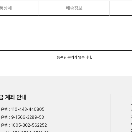
품상세
배송정보
등록된 문의가 없습니다.
금 계좌 안내
은행 : 110-443-440805
은행 : 9-1566-3289-53
은행 : 1005-302-562252