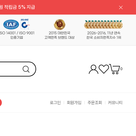
원 적립금 5% 지급
0
로그인
회원가입
주문조회
커뮤니티