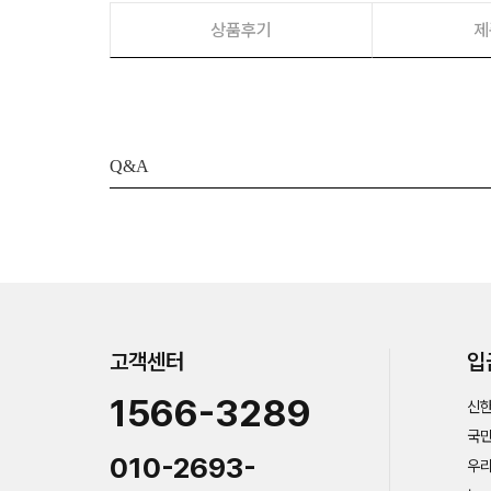
상품후기
제
Q&A
고객센터
입
1566-3289
신한
국민
010-2693-
우리