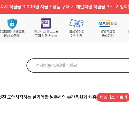
즉시 적립금 3,000원 지급 / 상품 구매 시 개인회원 적립금 3%, 기업회
멋진 도약
시작하는 날
기억할 날
축하의 순간
응원과 쾌유
비즈니스 파트너