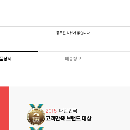
등록된 리뷰가 없습니다.
품상세
배송정보
2015
대한민국
고객만족 브랜드 대상