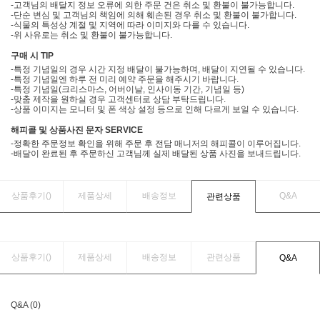
-고객님의 배달지 정보 오류에 의한 주문 건은 취소 및 환불이 불가능합니다.
-단순 변심 및 고객님의 책임에 의해 훼손된 경우 취소 및 환불이 불가합니다.
-식물의 특성상 계절 및 지역에 따라 이미지와 다를 수 있습니다.
-위 사유로는 취소 및 환불이 불가능합니다.
구매 시 TIP
-특정 기념일의 경우 시간 지정 배달이 불가능하며, 배달이 지연될 수 있습니다.
-특정 기념일엔 하루 전 미리 예약 주문을 해주시기 바랍니다.
-특정 기념일(크리스마스, 어버이날, 인사이동 기간, 기념일 등)
-맞춤 제작을 원하실 경우 고객센터로 상담 부탁드립니다.
-상품 이미지는 모니터 및 폰 색상 설정 등으로 인해 다르게 보일 수 있습니다.
해피콜 및 상품사진 문자 SERVICE
-정확한 주문정보 확인을 위해 주문 후 전담 매니저의 해피콜이 이루어집니다.
-배달이 완료된 후 주문하신 고객님께 실제 배달된 상품 사진을 보내드립니다.
상품후기(
)
제품상세
배송정보
Q&A
관련상품
상품후기(
)
제품상세
배송정보
관련상품
Q&A
Q&A (0)