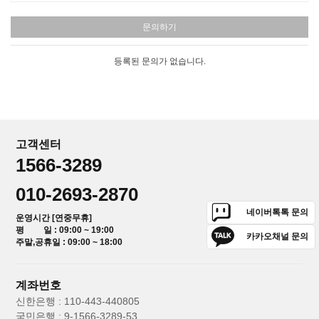
문의하기
등록된 문의가 없습니다.
고객센터
1566-3289
010-2693-2870
네이버톡톡 문의
운영시간 [연중무휴]
평 일 : 09:00 ~ 19:00
카카오채널 문의
주말,공휴일 : 09:00 ~ 18:00
계좌번호
신한은행 : 110-443-440805
국민은행 : 9-1566-3289-53