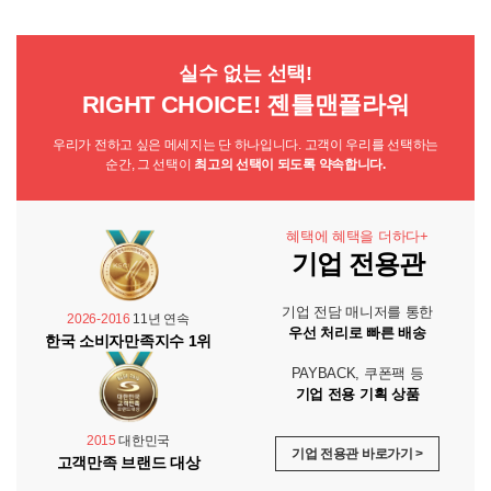
실수 없는 선택!
RIGHT CHOICE! 젠틀맨플라워
우리가 전하고 싶은 메세지는 단 하나입니다. 고객이 우리를 선택하는
순간, 그 선택이
최고의 선택이 되도록 약속합니다.
혜택에 혜택을 더하다+
기업 전용관
기업 전담 매니저를 통한
2026-2016
11년 연속
우선 처리로 빠른 배송
한국 소비자만족지수 1위
PAYBACK, 쿠폰팩 등
기업 전용 기획 상품
2015
대한민국
기업 전용관 바로가기 >
고객만족 브랜드 대상