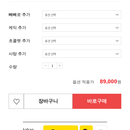
빼빼로 추가
케익 추가
초콜렛 추가
사탕 추가
수량
89,000
옵션 적용가
원
장바구니
바로구매