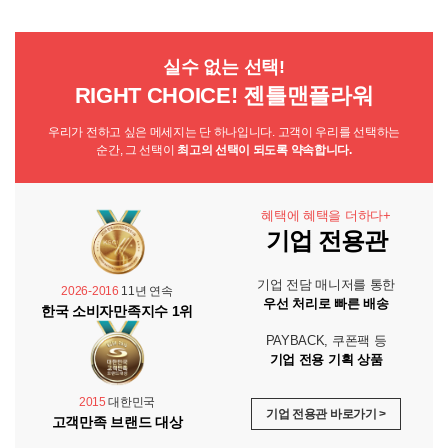
실수 없는 선택!
RIGHT CHOICE! 젠틀맨플라워
우리가 전하고 싶은 메세지는 단 하나입니다. 고객이 우리를 선택하는
순간, 그 선택이
최고의 선택이 되도록 약속합니다.
혜택에 혜택을 더하다+
기업 전용관
기업 전담 매니저를 통한
2026-2016
11년 연속
우선 처리로 빠른 배송
한국 소비자만족지수 1위
PAYBACK, 쿠폰팩 등
기업 전용 기획 상품
2015
대한민국
기업 전용관 바로가기 >
고객만족 브랜드 대상