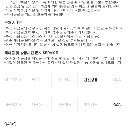
-고객님의 배달지 정보 오류에 의한 주문 건은 취소 및 환불이 불가능합니다.
-단순 변심 및 고객님의 책임에 의해 훼손된 경우 취소 및 환불이 불가합니다.
-식물의 특성상 계절 및 지역에 따라 이미지와 다를 수 있습니다.
-위 사유로는 취소 및 환불이 불가능합니다.
구매 시 TIP
-특정 기념일의 경우 시간 지정 배달이 불가능하며, 배달이 지연될 수 있습니다.
-특정 기념일엔 하루 전 미리 예약 주문을 해주시기 바랍니다.
-특정 기념일(크리스마스, 어버이날, 인사이동 기간, 기념일 등)
-맞춤 제작을 원하실 경우 고객센터로 상담 부탁드립니다.
-상품 이미지는 모니터 및 폰 색상 설정 등으로 인해 다르게 보일 수 있습니다.
해피콜 및 상품사진 문자 SERVICE
-정확한 주문정보 확인을 위해 주문 후 전담 매니저의 해피콜이 이루어집니다.
-배달이 완료된 후 주문하신 고객님께 실제 배달된 상품 사진을 보내드립니다.
상품후기(
)
제품상세
배송정보
Q&A
관련상품
상품후기(
)
제품상세
배송정보
관련상품
Q&A
Q&A (0)