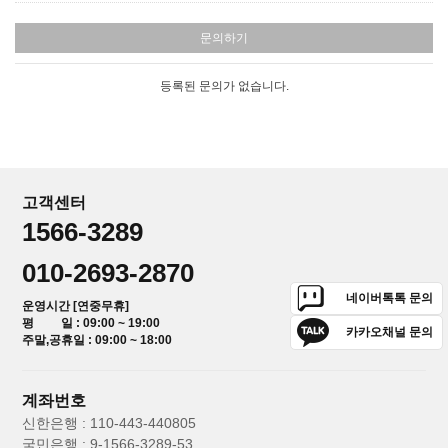
문의하기
등록된 문의가 없습니다.
고객센터
1566-3289
010-2693-2870
네이버톡톡 문의
운영시간 [연중무휴]
평 일 : 09:00 ~ 19:00
카카오채널 문의
주말,공휴일 : 09:00 ~ 18:00
계좌번호
신한은행 : 110-443-440805
국민은행 : 9-1566-3289-53