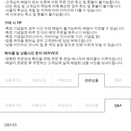
-고객님의 배달지 정보 오류에 의한 주문 건은 취소 및 환불이 불가능합니다.
-단순 변심 및 고객님의 책임에 의해 훼손된 경우 취소 및 환불이 불가합니다.
-식물의 특성상 계절 및 지역에 따라 이미지와 다를 수 있습니다.
-위 사유로는 취소 및 환불이 불가능합니다.
구매 시 TIP
-특정 기념일의 경우 시간 지정 배달이 불가능하며, 배달이 지연될 수 있습니다.
-특정 기념일엔 하루 전 미리 예약 주문을 해주시기 바랍니다.
-특정 기념일(크리스마스, 어버이날, 인사이동 기간, 기념일 등)
-맞춤 제작을 원하실 경우 고객센터로 상담 부탁드립니다.
-상품 이미지는 모니터 및 폰 색상 설정 등으로 인해 다르게 보일 수 있습니다.
해피콜 및 상품사진 문자 SERVICE
-정확한 주문정보 확인을 위해 주문 후 전담 매니저의 해피콜이 이루어집니다.
-배달이 완료된 후 주문하신 고객님께 실제 배달된 상품 사진을 보내드립니다.
상품후기(
)
제품상세
배송정보
Q&A
관련상품
상품후기(
)
제품상세
배송정보
관련상품
Q&A
Q&A (0)