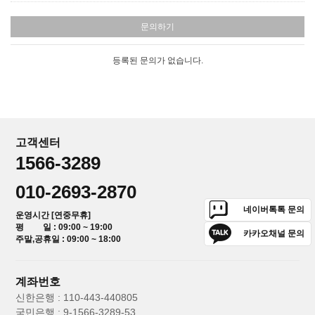
문의하기
등록된 문의가 없습니다.
고객센터
1566-3289
010-2693-2870
네이버톡톡 문의
운영시간 [연중무휴]
평 일 : 09:00 ~ 19:00
카카오채널 문의
주말,공휴일 : 09:00 ~ 18:00
계좌번호
신한은행 : 110-443-440805
국민은행 : 9-1566-3289-53