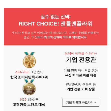
실수 없는 선택!
RIGHT CHOICE! 젠틀맨플라워
우리가 전하고 싶은 메세지는 단 하나입니다. 고객이 우리를 선택하는
순간, 그 선택이
최고의 선택이 되도록 약속합니다.
혜택에 혜택을 더하다+
기업 전용관
기업 전담 매니저를 통한
2026-2016
11년 연속
우선 처리로 빠른 배송
한국 소비자만족지수 1위
PAYBACK, 쿠폰팩 등
기업 전용 기획 상품
2015
대한민국
기업 전용관 바로가기 >
고객만족 브랜드 대상