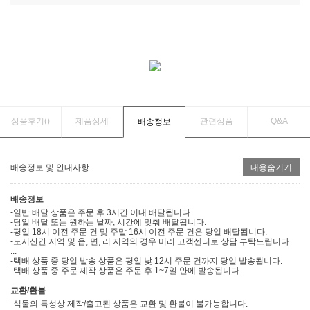
상품후기(
)
제품상세
관련상품
Q&A
배송정보
배송정보 및 안내사항
내용숨기기
배송정보
-일반 배달 상품은 주문 후 3시간 이내 배달됩니다.
-당일 배달 또는 원하는 날짜, 시간에 맞춰 배달됩니다.
-평일 18시 이전 주문 건 및 주말 16시 이전 주문 건은 당일 배달됩니다.
-도서산간 지역 및 읍, 면, 리 지역의 경우 미리 고객센터로 상담 부탁드립니다.
...
-택배 상품 중 당일 발송 상품은 평일 낮 12시 주문 건까지 당일 발송됩니다.
-택배 상품 중 주문 제작 상품은 주문 후 1~7일 안에 발송됩니다.
교환/환불
-식물의 특성상 제작/출고된 상품은 교환 및 환불이 불가능합니다.