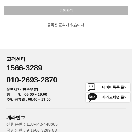
문의하기
등록된 문의가 없습니다.
고객센터
1566-3289
010-2693-2870
네이버톡톡 문의
운영시간 [연중무휴]
평 일 : 09:00 ~ 19:00
카카오채널 문의
주말,공휴일 : 09:00 ~ 18:00
계좌번호
신한은행 : 110-443-440805
국민은행 : 9-1566-3289-53