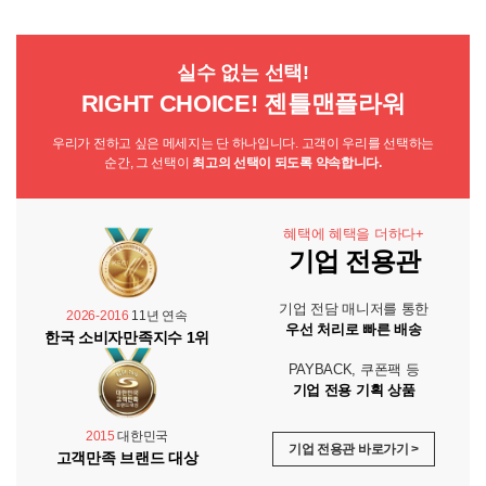
실수 없는 선택!
RIGHT CHOICE! 젠틀맨플라워
우리가 전하고 싶은 메세지는 단 하나입니다. 고객이 우리를 선택하는
순간, 그 선택이
최고의 선택이 되도록 약속합니다.
혜택에 혜택을 더하다+
기업 전용관
기업 전담 매니저를 통한
2026-2016
11년 연속
우선 처리로 빠른 배송
한국 소비자만족지수 1위
PAYBACK, 쿠폰팩 등
기업 전용 기획 상품
2015
대한민국
기업 전용관 바로가기 >
고객만족 브랜드 대상