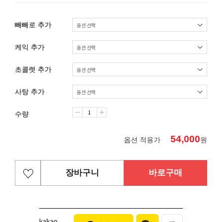
빼빼로 추가
케익 추가
초콜렛 추가
사탕 추가
수량
54,000
옵션 적용가
원
장바구니
바로구매