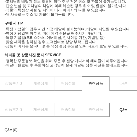
-고객님의 배달지 정보 오류에 의한 주문 건은 취소 및 환불이 불가능합니다.
-단순 변심 및 고객님의 책임에 의해 훼손된 경우 취소 및 환불이 불가합니다.
-식물의 특성상 계절 및 지역에 따라 이미지와 다를 수 있습니다.
-위 사유로는 취소 및 환불이 불가능합니다.
구매 시 TIP
-특정 기념일의 경우 시간 지정 배달이 불가능하며, 배달이 지연될 수 있습니다.
-특정 기념일엔 하루 전 미리 예약 주문을 해주시기 바랍니다.
-특정 기념일(크리스마스, 어버이날, 인사이동 기간, 기념일 등)
-맞춤 제작을 원하실 경우 고객센터로 상담 부탁드립니다.
-상품 이미지는 모니터 및 폰 색상 설정 등으로 인해 다르게 보일 수 있습니다.
해피콜 및 상품사진 문자 SERVICE
-정확한 주문정보 확인을 위해 주문 후 전담 매니저의 해피콜이 이루어집니다.
-배달이 완료된 후 주문하신 고객님께 실제 배달된 상품 사진을 보내드립니다.
상품후기(
)
제품상세
배송정보
Q&A
관련상품
상품후기(
)
제품상세
배송정보
관련상품
Q&A
Q&A (0)