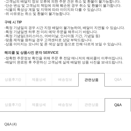
-고객님의 배달지 정보 오류에 의한 주문 건은 취소 및 환불이 불가능합니다.
-단순 변심 및 고객님의 책임에 의해 훼손된 경우 취소 및 환불이 불가합니다.
-식물의 특성상 계절 및 지역에 따라 이미지와 다를 수 있습니다.
-위 사유로는 취소 및 환불이 불가능합니다.
구매 시 TIP
-특정 기념일의 경우 시간 지정 배달이 불가능하며, 배달이 지연될 수 있습니다.
-특정 기념일엔 하루 전 미리 예약 주문을 해주시기 바랍니다.
-특정 기념일(크리스마스, 어버이날, 인사이동 기간, 기념일 등)
-맞춤 제작을 원하실 경우 고객센터로 상담 부탁드립니다.
-상품 이미지는 모니터 및 폰 색상 설정 등으로 인해 다르게 보일 수 있습니다.
해피콜 및 상품사진 문자 SERVICE
-정확한 주문정보 확인을 위해 주문 후 전담 매니저의 해피콜이 이루어집니다.
-배달이 완료된 후 주문하신 고객님께 실제 배달된 상품 사진을 보내드립니다.
상품후기(
)
제품상세
배송정보
Q&A
관련상품
상품후기(
)
제품상세
배송정보
관련상품
Q&A
Q&A (4)