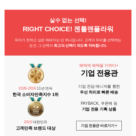
실수 없는 선택!
RIGHT CHOICE! 젠틀맨플라워
우리가 전하고 싶은 메세지는 단 하나입니다. 고객이 우리를 선택하는
순간, 그 선택이
최고의 선택이 되도록 약속합니다.
혜택에 혜택을 더하다+
기업 전용관
기업 전담 매니저를 통한
2026-2016
11년 연속
우선 처리로 빠른 배송
한국 소비자만족지수 1위
PAYBACK, 쿠폰팩 등
기업 전용 기획 상품
2015
대한민국
기업 전용관 바로가기 >
고객만족 브랜드 대상