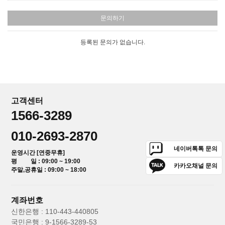
문의하기
등록된 문의가 없습니다.
고객센터
1566-3289
010-2693-2870
네이버톡톡 문의
운영시간 [연중무휴]
평 일 : 09:00 ~ 19:00
카카오채널 문의
주말,공휴일 : 09:00 ~ 18:00
계좌번호
신한은행 : 110-443-440805
국민은행 : 9-1566-3289-53