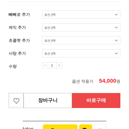
빼빼로 추가
케익 추가
초콜렛 추가
사탕 추가
수량
54,000
옵션 적용가
원
장바구니
바로구매