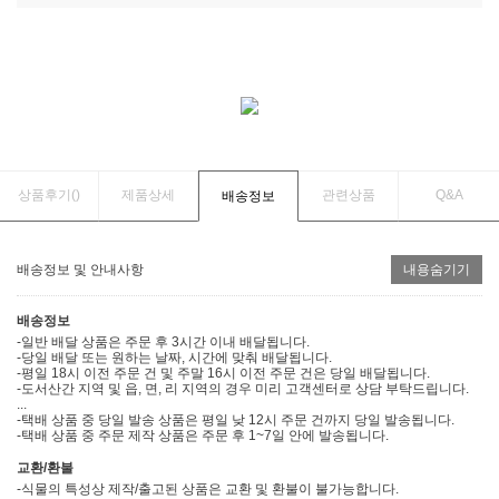
상품후기(
)
제품상세
관련상품
Q&A
배송정보
배송정보 및 안내사항
내용숨기기
배송정보
-일반 배달 상품은 주문 후 3시간 이내 배달됩니다.
-당일 배달 또는 원하는 날짜, 시간에 맞춰 배달됩니다.
-평일 18시 이전 주문 건 및 주말 16시 이전 주문 건은 당일 배달됩니다.
-도서산간 지역 및 읍, 면, 리 지역의 경우 미리 고객센터로 상담 부탁드립니다.
...
-택배 상품 중 당일 발송 상품은 평일 낮 12시 주문 건까지 당일 발송됩니다.
-택배 상품 중 주문 제작 상품은 주문 후 1~7일 안에 발송됩니다.
교환/환불
-식물의 특성상 제작/출고된 상품은 교환 및 환불이 불가능합니다.