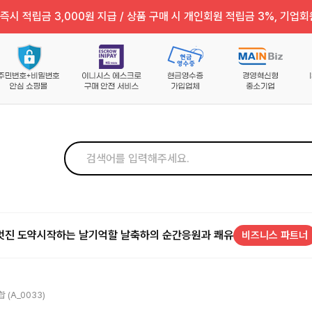
즉시 적립금 3,000원 지급 / 상품 구매 시 개인회원 적립금 3%, 기업회
멋진 도약
시작하는 날
기억할 날
축하의 순간
응원과 쾌유
비즈니스 파트너
(a_0033)