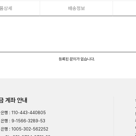
품상세
배송정보
등록된 문의가 없습니다.
금 계좌 안내
은행 : 110-443-440805
은행 : 9-1566-3289-53
은행 : 1005-302-562252