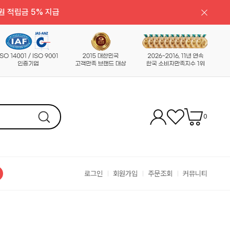
원 적립금 5% 지급
0
로그인
회원가입
주문조회
커뮤니티