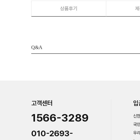
상품후기
제
Q&A
고객센터
입
1566-3289
신한
국민
010-2693-
우리