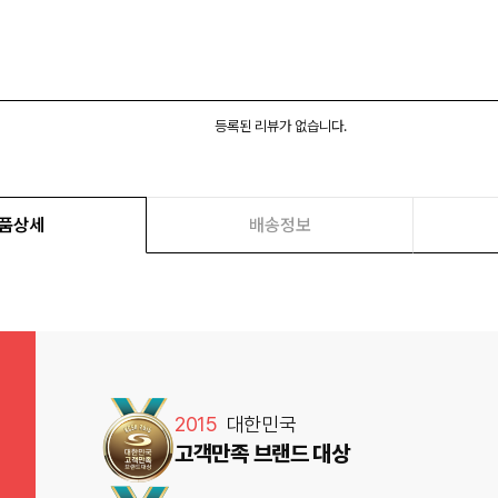
등록된 리뷰가 없습니다.
품상세
배송정보
2015
대한민국
고객만족 브랜드 대상