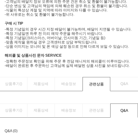
-고객님의 배달지 정보 오류에 의한 주문 건은 취소 및 환불이 불가능합니다.
-단순 변심 및 고객님의 책임에 의해 훼손된 경우 취소 및 환불이 불가합니다.
-식물의 특성상 계절 및 지역에 따라 이미지와 다를 수 있습니다.
-위 사유로는 취소 및 환불이 불가능합니다.
구매 시 TIP
-특정 기념일의 경우 시간 지정 배달이 불가능하며, 배달이 지연될 수 있습니다.
-특정 기념일엔 하루 전 미리 예약 주문을 해주시기 바랍니다.
-특정 기념일(크리스마스, 어버이날, 인사이동 기간, 기념일 등)
-맞춤 제작을 원하실 경우 고객센터로 상담 부탁드립니다.
-상품 이미지는 모니터 및 폰 색상 설정 등으로 인해 다르게 보일 수 있습니다.
해피콜 및 상품사진 문자 SERVICE
-정확한 주문정보 확인을 위해 주문 후 전담 매니저의 해피콜이 이루어집니다.
-배달이 완료된 후 주문하신 고객님께 실제 배달된 상품 사진을 보내드립니다.
상품후기(
)
제품상세
배송정보
Q&A
관련상품
상품후기(
)
제품상세
배송정보
관련상품
Q&A
Q&A (0)