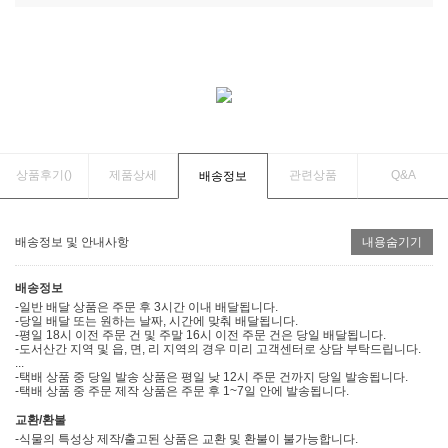
상품후기(
)
제품상세
관련상품
Q&A
배송정보
배송정보 및 안내사항
내용숨기기
배송정보
-일반 배달 상품은 주문 후 3시간 이내 배달됩니다.
-당일 배달 또는 원하는 날짜, 시간에 맞춰 배달됩니다.
-평일 18시 이전 주문 건 및 주말 16시 이전 주문 건은 당일 배달됩니다.
-도서산간 지역 및 읍, 면, 리 지역의 경우 미리 고객센터로 상담 부탁드립니다.
...
-택배 상품 중 당일 발송 상품은 평일 낮 12시 주문 건까지 당일 발송됩니다.
-택배 상품 중 주문 제작 상품은 주문 후 1~7일 안에 발송됩니다.
교환/환불
-식물의 특성상 제작/출고된 상품은 교환 및 환불이 불가능합니다.