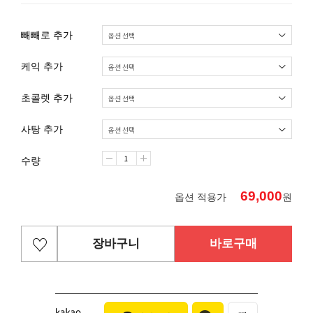
빼빼로 추가
케익 추가
초콜렛 추가
사탕 추가
수량
69,000
옵션 적용가
원
장바구니
바로구매