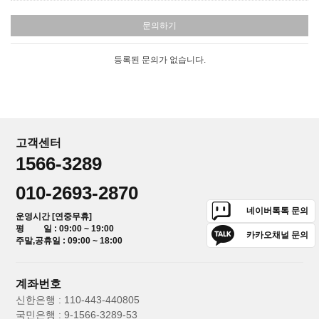
문의하기
등록된 문의가 없습니다.
고객센터
1566-3289
010-2693-2870
네이버톡톡 문의
운영시간 [연중무휴]
평 일 : 09:00 ~ 19:00
카카오채널 문의
주말,공휴일 : 09:00 ~ 18:00
계좌번호
신한은행 : 110-443-440805
국민은행 : 9-1566-3289-53