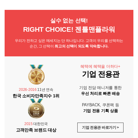
실수 없는 선택!
RIGHT CHOICE! 젠틀맨플라워
우리가 전하고 싶은 메세지는 단 하나입니다. 고객이 우리를 선택하는
순간, 그 선택이
최고의 선택이 되도록 약속합니다.
혜택에 혜택을 더하다+
기업 전용관
기업 전담 매니저를 통한
2026-2016
11년 연속
우선 처리로 빠른 배송
한국 소비자만족지수 1위
PAYBACK, 쿠폰팩 등
기업 전용 기획 상품
2015
대한민국
기업 전용관 바로가기 >
고객만족 브랜드 대상