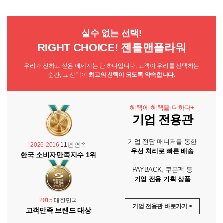
실수 없는 선택!
RIGHT CHOICE! 젠틀맨플라워
우리가 전하고 싶은 메세지는 단 하나입니다. 고객이 우리를 선택하는
순간, 그 선택이
최고의 선택이 되도록 약속합니다.
혜택에 혜택을 더하다+
기업 전용관
기업 전담 매니저를 통한
2026-2016
11년 연속
우선 처리로 빠른 배송
한국 소비자만족지수 1위
PAYBACK, 쿠폰팩 등
기업 전용 기획 상품
2015
대한민국
기업 전용관 바로가기 >
고객만족 브랜드 대상