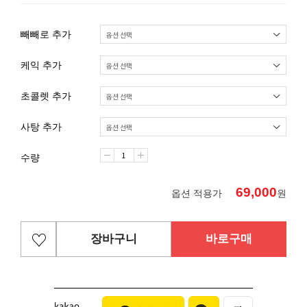
빼빼로 추가
케익 추가
초콜렛 추가
사탕 추가
수량
69,000
옵션 적용가
원
장바구니
바로구매