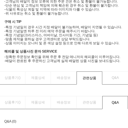
-고객님의 배달지 정보 오류에 의한 주문 건은 취소 및 환불이 불가능합니다.
-단순 변심 및 고객님의 책임에 의해 훼손된 경우 취소 및 환불이 불가합니다.
-식물의 특성상 계절 및 지역에 따라 이미지와 다를 수 있습니다.
-위 사유로는 취소 및 환불이 불가능합니다.
구매 시 TIP
-특정 기념일의 경우 시간 지정 배달이 불가능하며, 배달이 지연될 수 있습니다.
-특정 기념일엔 하루 전 미리 예약 주문을 해주시기 바랍니다.
-특정 기념일(크리스마스, 어버이날, 인사이동 기간, 기념일 등)
-맞춤 제작을 원하실 경우 고객센터로 상담 부탁드립니다.
-상품 이미지는 모니터 및 폰 색상 설정 등으로 인해 다르게 보일 수 있습니다.
해피콜 및 상품사진 문자 SERVICE
-정확한 주문정보 확인을 위해 주문 후 전담 매니저의 해피콜이 이루어집니다.
-배달이 완료된 후 주문하신 고객님께 실제 배달된 상품 사진을 보내드립니다.
상품후기(
)
제품상세
배송정보
Q&A
관련상품
상품후기(
)
제품상세
배송정보
관련상품
Q&A
Q&A (0)