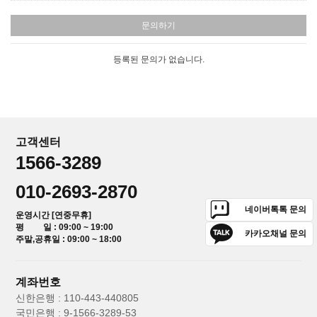
문의하기
등록된 문의가 없습니다.
고객센터
1566-3289
010-2693-2870
네이버톡톡 문의
운영시간 [연중무휴]
평 일 : 09:00 ~ 19:00
카카오채널 문의
주말,공휴일 : 09:00 ~ 18:00
계좌번호
신한은행 : 110-443-440805
국민은행 : 9-1566-3289-53