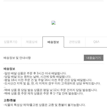
상품후기(
)
제품상세
관련상품
Q&A
배송정보
배송정보 및 안내사항
내용숨기기
배송정보
-일반 배달 상품은 주문 후 3시간 이내 배달됩니다.
-당일 배달 또는 원하는 날짜, 시간에 맞춰 배달됩니다.
-평일 18시 이전 주문 건 및 주말 16시 이전 주문 건은 당일 배달됩니다.
-도서산간 지역 및 읍, 면, 리 지역의 경우 미리 고객센터로 상담 부탁드립니다.
...
-택배 상품 중 당일 발송 상품은 평일 낮 12시 주문 건까지 당일 발송됩니다.
-택배 상품 중 주문 제작 상품은 주문 후 1~7일 안에 발송됩니다.
교환/환불
-식물의 특성상 제작/출고된 상품은 교환 및 환불이 불가능합니다.