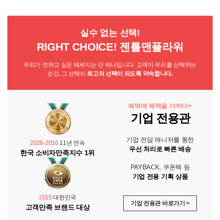
실수 없는 선택!
RIGHT CHOICE! 젠틀맨플라워
우리가 전하고 싶은 메세지는 단 하나입니다. 고객이 우리를 선택하는
순간, 그 선택이
최고의 선택이 되도록 약속합니다.
혜택에 혜택을 더하다+
기업 전용관
기업 전담 매니저를 통한
2026-2016
11년 연속
우선 처리로 빠른 배송
한국 소비자만족지수 1위
PAYBACK, 쿠폰팩 등
기업 전용 기획 상품
2015
대한민국
기업 전용관 바로가기 >
고객만족 브랜드 대상