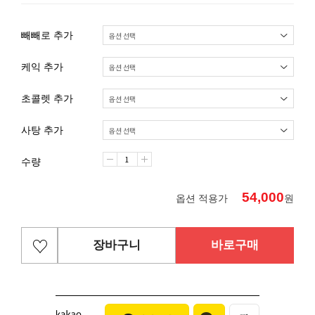
빼빼로 추가
케익 추가
초콜렛 추가
사탕 추가
수량
54,000
옵션 적용가
원
장바구니
바로구매