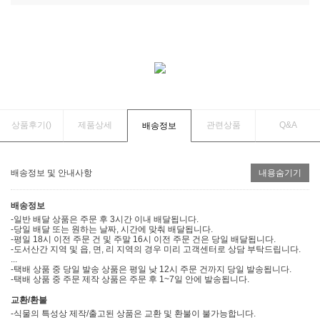
상품후기(
)
제품상세
관련상품
Q&A
배송정보
배송정보 및 안내사항
내용숨기기
배송정보
-일반 배달 상품은 주문 후 3시간 이내 배달됩니다.
-당일 배달 또는 원하는 날짜, 시간에 맞춰 배달됩니다.
-평일 18시 이전 주문 건 및 주말 16시 이전 주문 건은 당일 배달됩니다.
-도서산간 지역 및 읍, 면, 리 지역의 경우 미리 고객센터로 상담 부탁드립니다.
...
-택배 상품 중 당일 발송 상품은 평일 낮 12시 주문 건까지 당일 발송됩니다.
-택배 상품 중 주문 제작 상품은 주문 후 1~7일 안에 발송됩니다.
교환/환불
-식물의 특성상 제작/출고된 상품은 교환 및 환불이 불가능합니다.