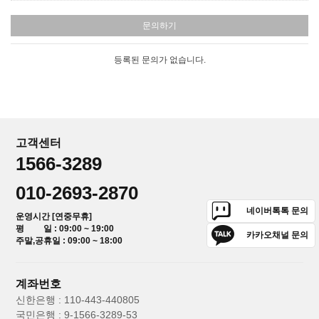
문의하기
등록된 문의가 없습니다.
고객센터
1566-3289
010-2693-2870
네이버톡톡 문의
운영시간 [연중무휴]
평 일 : 09:00 ~ 19:00
카카오채널 문의
주말,공휴일 : 09:00 ~ 18:00
계좌번호
신한은행 : 110-443-440805
국민은행 : 9-1566-3289-53