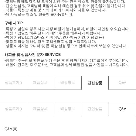
-고객님의 배달지 정보 오류에 의한 주문 건은 취소 및 환불이 불가능합니다.
-단순 변심 및 고객님의 책임에 의해 훼손된 경우 취소 및 환불이 불가합니다.
-식물의 특성상 계절 및 지역에 따라 이미지와 다를 수 있습니다.
-위 사유로는 취소 및 환불이 불가능합니다.
구매 시 TIP
-특정 기념일의 경우 시간 지정 배달이 불가능하며, 배달이 지연될 수 있습니다.
-특정 기념일엔 하루 전 미리 예약 주문을 해주시기 바랍니다.
-특정 기념일(크리스마스, 어버이날, 인사이동 기간, 기념일 등)
-맞춤 제작을 원하실 경우 고객센터로 상담 부탁드립니다.
-상품 이미지는 모니터 및 폰 색상 설정 등으로 인해 다르게 보일 수 있습니다.
해피콜 및 상품사진 문자 SERVICE
-정확한 주문정보 확인을 위해 주문 후 전담 매니저의 해피콜이 이루어집니다.
-배달이 완료된 후 주문하신 고객님께 실제 배달된 상품 사진을 보내드립니다.
상품후기(
)
제품상세
배송정보
Q&A
관련상품
상품후기(
)
제품상세
배송정보
관련상품
Q&A
Q&A (0)