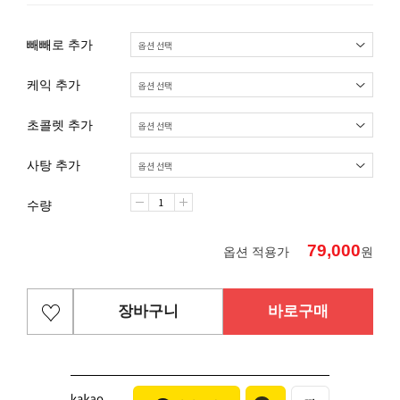
빼빼로 추가
케익 추가
초콜렛 추가
사탕 추가
수량
79,000
옵션 적용가
원
장바구니
바로구매