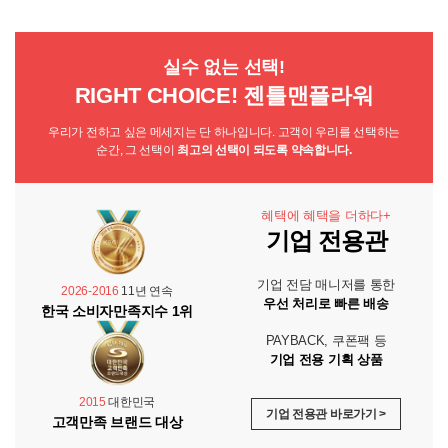
실수 없는 선택!
RIGHT CHOICE! 젠틀맨플라워
우리가 전하고 싶은 메세지는 단 하나입니다. 고객이 우리를 선택하는
순간, 그 선택이
최고의 선택이 되도록 약속합니다.
혜택에 혜택을 더하다+
기업 전용관
기업 전담 매니저를 통한
2026-2016
11년 연속
우선 처리로 빠른 배송
한국 소비자만족지수 1위
PAYBACK, 쿠폰팩 등
기업 전용 기획 상품
2015
대한민국
기업 전용관 바로가기 >
고객만족 브랜드 대상