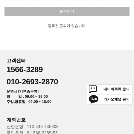
문의하기
등록된 문의가 없습니다.
고객센터
1566-3289
010-2693-2870
네이버톡톡 문의
운영시간 [연중무휴]
평 일 : 09:00 ~ 19:00
카카오채널 문의
주말,공휴일 : 09:00 ~ 18:00
계좌번호
신한은행 : 110-443-440805
국민은행 : 9-1566-3289-53