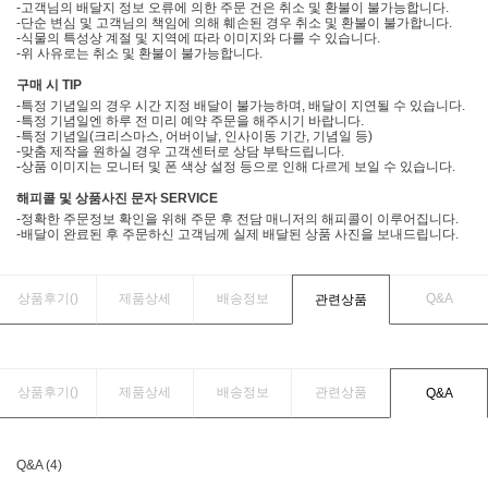
-고객님의 배달지 정보 오류에 의한 주문 건은 취소 및 환불이 불가능합니다.
-단순 변심 및 고객님의 책임에 의해 훼손된 경우 취소 및 환불이 불가합니다.
-식물의 특성상 계절 및 지역에 따라 이미지와 다를 수 있습니다.
-위 사유로는 취소 및 환불이 불가능합니다.
구매 시 TIP
-특정 기념일의 경우 시간 지정 배달이 불가능하며, 배달이 지연될 수 있습니다.
-특정 기념일엔 하루 전 미리 예약 주문을 해주시기 바랍니다.
-특정 기념일(크리스마스, 어버이날, 인사이동 기간, 기념일 등)
-맞춤 제작을 원하실 경우 고객센터로 상담 부탁드립니다.
-상품 이미지는 모니터 및 폰 색상 설정 등으로 인해 다르게 보일 수 있습니다.
해피콜 및 상품사진 문자 SERVICE
-정확한 주문정보 확인을 위해 주문 후 전담 매니저의 해피콜이 이루어집니다.
-배달이 완료된 후 주문하신 고객님께 실제 배달된 상품 사진을 보내드립니다.
상품후기(
)
제품상세
배송정보
Q&A
관련상품
상품후기(
)
제품상세
배송정보
관련상품
Q&A
Q&A (4)