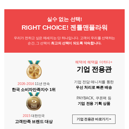
실수 없는 선택!
RIGHT CHOICE! 젠틀맨플라워
우리가 전하고 싶은 메세지는 단 하나입니다. 고객이 우리를 선택하는
순간, 그 선택이
최고의 선택이 되도록 약속합니다.
혜택에 혜택을 더하다+
기업 전용관
기업 전담 매니저를 통한
2026-2016
11년 연속
우선 처리로 빠른 배송
한국 소비자만족지수 1위
PAYBACK, 쿠폰팩 등
기업 전용 기획 상품
2015
대한민국
기업 전용관 바로가기 >
고객만족 브랜드 대상