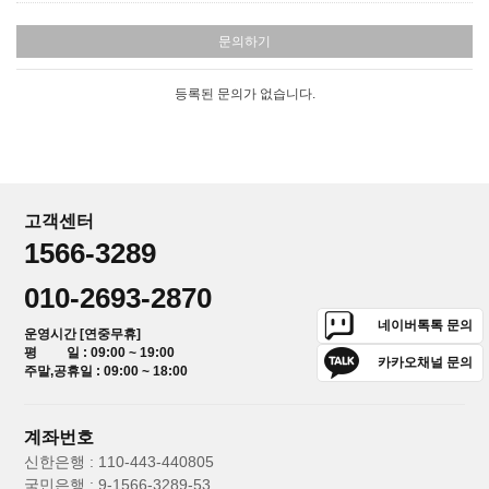
문의하기
등록된 문의가 없습니다.
고객센터
1566-3289
010-2693-2870
네이버톡톡 문의
운영시간 [연중무휴]
평 일 : 09:00 ~ 19:00
카카오채널 문의
주말,공휴일 : 09:00 ~ 18:00
계좌번호
신한은행 : 110-443-440805
국민은행 : 9-1566-3289-53