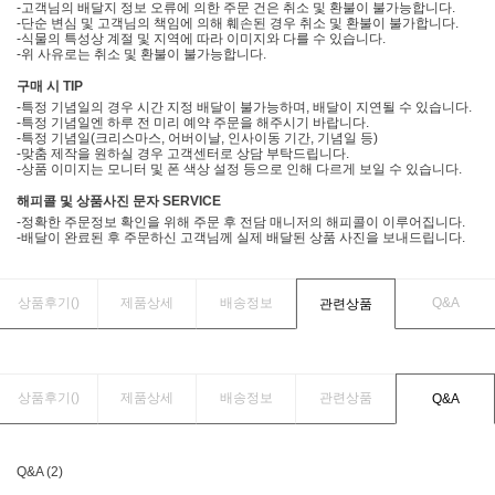
-고객님의 배달지 정보 오류에 의한 주문 건은 취소 및 환불이 불가능합니다.
-단순 변심 및 고객님의 책임에 의해 훼손된 경우 취소 및 환불이 불가합니다.
-식물의 특성상 계절 및 지역에 따라 이미지와 다를 수 있습니다.
-위 사유로는 취소 및 환불이 불가능합니다.
구매 시 TIP
-특정 기념일의 경우 시간 지정 배달이 불가능하며, 배달이 지연될 수 있습니다.
-특정 기념일엔 하루 전 미리 예약 주문을 해주시기 바랍니다.
-특정 기념일(크리스마스, 어버이날, 인사이동 기간, 기념일 등)
-맞춤 제작을 원하실 경우 고객센터로 상담 부탁드립니다.
-상품 이미지는 모니터 및 폰 색상 설정 등으로 인해 다르게 보일 수 있습니다.
해피콜 및 상품사진 문자 SERVICE
-정확한 주문정보 확인을 위해 주문 후 전담 매니저의 해피콜이 이루어집니다.
-배달이 완료된 후 주문하신 고객님께 실제 배달된 상품 사진을 보내드립니다.
상품후기(
)
제품상세
배송정보
Q&A
관련상품
상품후기(
)
제품상세
배송정보
관련상품
Q&A
Q&A (2)