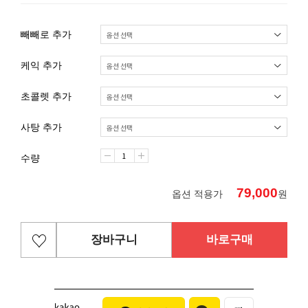
빼빼로 추가
케익 추가
초콜렛 추가
사탕 추가
수량
79,000
옵션 적용가
원
장바구니
바로구매