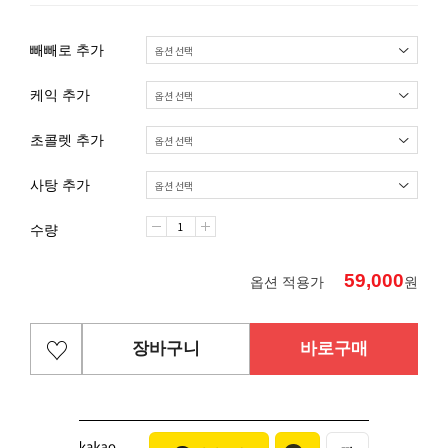
빼빼로 추가
케익 추가
초콜렛 추가
사탕 추가
수량
59,000
옵션 적용가
원
장바구니
바로구매