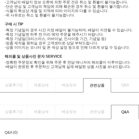
-고객님의 배달지 정보 오류에 의한 주문 건은 취소 및 환불이 불가능합니다.
-단순 변심 및 고객님의 책임에 의해 훼손된 경우 취소 및 환불이 불가합니다.
-식물의 특성상 계절 및 지역에 따라 이미지와 다를 수 있습니다.
-위 사유로는 취소 및 환불이 불가능합니다.
구매 시 TIP
-특정 기념일의 경우 시간 지정 배달이 불가능하며, 배달이 지연될 수 있습니다.
-특정 기념일엔 하루 전 미리 예약 주문을 해주시기 바랍니다.
-특정 기념일(크리스마스, 어버이날, 인사이동 기간, 기념일 등)
-맞춤 제작을 원하실 경우 고객센터로 상담 부탁드립니다.
-상품 이미지는 모니터 및 폰 색상 설정 등으로 인해 다르게 보일 수 있습니다.
해피콜 및 상품사진 문자 SERVICE
-정확한 주문정보 확인을 위해 주문 후 전담 매니저의 해피콜이 이루어집니다.
-배달이 완료된 후 주문하신 고객님께 실제 배달된 상품 사진을 보내드립니다.
상품후기(
)
제품상세
배송정보
Q&A
관련상품
상품후기(
)
제품상세
배송정보
관련상품
Q&A
Q&A (0)