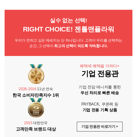
실수 없는 선택!
RIGHT CHOICE! 젠틀맨플라워
우리가 전하고 싶은 메세지는 단 하나입니다. 고객이 우리를 선택하는
순간, 그 선택이
최고의 선택이 되도록 약속합니다.
혜택에 혜택을 더하다+
기업 전용관
기업 전담 매니저를 통한
2026-2016
11년 연속
우선 처리로 빠른 배송
한국 소비자만족지수 1위
PAYBACK, 쿠폰팩 등
기업 전용 기획 상품
2015
대한민국
기업 전용관 바로가기 >
고객만족 브랜드 대상