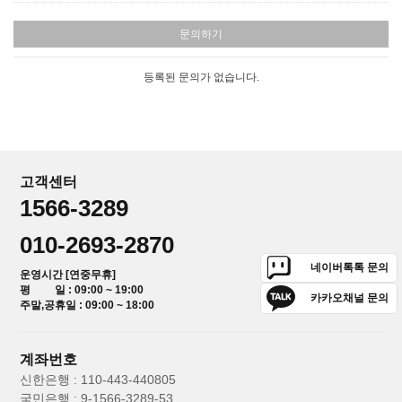
문의하기
등록된 문의가 없습니다.
고객센터
1566-3289
010-2693-2870
네이버톡톡 문의
운영시간 [연중무휴]
평 일 : 09:00 ~ 19:00
카카오채널 문의
주말,공휴일 : 09:00 ~ 18:00
계좌번호
신한은행 : 110-443-440805
국민은행 : 9-1566-3289-53