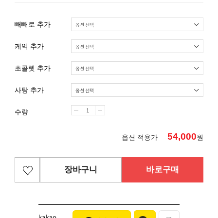
빼빼로 추가
케익 추가
초콜렛 추가
사탕 추가
수량
54,000
옵션 적용가
원
장바구니
바로구매