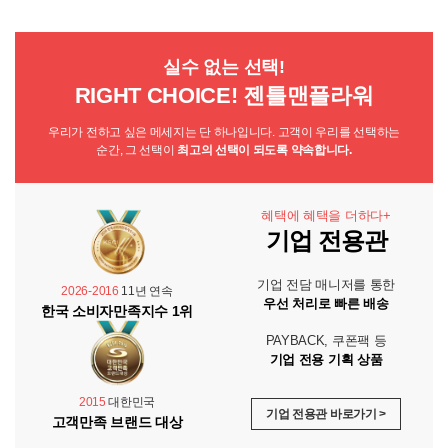
실수 없는 선택!
RIGHT CHOICE! 젠틀맨플라워
우리가 전하고 싶은 메세지는 단 하나입니다. 고객이 우리를 선택하는
순간, 그 선택이
최고의 선택이 되도록 약속합니다.
혜택에 혜택을 더하다+
기업 전용관
기업 전담 매니저를 통한
2026-2016
11년 연속
우선 처리로 빠른 배송
한국 소비자만족지수 1위
PAYBACK, 쿠폰팩 등
기업 전용 기획 상품
2015
대한민국
기업 전용관 바로가기 >
고객만족 브랜드 대상