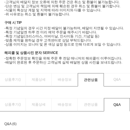
-고객님의 배달지 정보 오류에 의한 주문 건은 취소 및 환불이 불가능합니다.
-단순 변심 및 고객님의 책임에 의해 훼손된 경우 취소 및 환불이 불가합니다.
-식물의 특성상 계절 및 지역에 따라 이미지와 다를 수 있습니다.
-위 사유로는 취소 및 환불이 불가능합니다.
구매 시 TIP
-특정 기념일의 경우 시간 지정 배달이 불가능하며, 배달이 지연될 수 있습니다.
-특정 기념일엔 하루 전 미리 예약 주문을 해주시기 바랍니다.
-특정 기념일(크리스마스, 어버이날, 인사이동 기간, 기념일 등)
-맞춤 제작을 원하실 경우 고객센터로 상담 부탁드립니다.
-상품 이미지는 모니터 및 폰 색상 설정 등으로 인해 다르게 보일 수 있습니다.
해피콜 및 상품사진 문자 SERVICE
-정확한 주문정보 확인을 위해 주문 후 전담 매니저의 해피콜이 이루어집니다.
-배달이 완료된 후 주문하신 고객님께 실제 배달된 상품 사진을 보내드립니다.
상품후기(
)
제품상세
배송정보
Q&A
관련상품
상품후기(
)
제품상세
배송정보
관련상품
Q&A
Q&A (6)