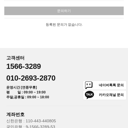
문의하기
등록된 문의가 없습니다.
고객센터
1566-3289
010-2693-2870
네이버톡톡 문의
운영시간 [연중무휴]
평 일 : 09:00 ~ 19:00
카카오채널 문의
주말,공휴일 : 09:00 ~ 18:00
계좌번호
신한은행 : 110-443-440805
국민은행 : 9-1566-3289-53